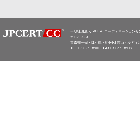
一般社団法人JPCERTコーディネーションセ
〒103-0023
東京都中央区日本橋本町4-4-2 東山ビルディ
TEL: 03-6271-8901 FAX 03-6271-8908