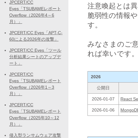
JPCERT/CC
注意喚起とは異
Eyes「TSUBAMEレポート
脆弱性の情報
Overflow（2026年4～6
月）」
す。
JPCERT/CC Eyes「APT-C-
60による2026年の攻撃」
みなさまのご
JPCERT/CC Eyes「ツール
れば幸いです
分析結果シートのアップデ
ート」
JPCERT/CC
2026
Eyes「TSUBAMEレポート
Overflow（2026年1～3
公開日
月）」
2026-01-07
React 
JPCERT/CC
2026-01-06
Mongo
Eyes「TSUBAMEレポート
Overflow（2025年10～12
月）」
侵入型ランサムウェア攻撃