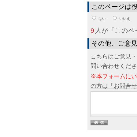
このページは
はい
いいえ
9
人が「このペ
その他、ご意
こちらはご意見・
問い合わせくださ
※本フォームに
の方は「お問合せ