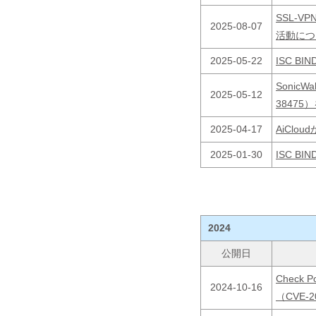
SSL-V
2025-08-07
活動につ
2025-05-22
ISC B
Sonic
2025-05-12
3847
2025-04-17
AiClo
2025-01-30
ISC B
2024
公開日
Check 
2024-10-16
（CVE-