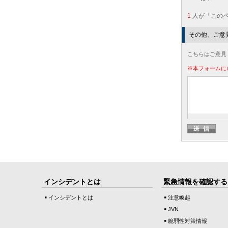
1
人が「この
その他、ご意
こちらはご意見
※本フォームに
インシデントとは
緊急情報を確認する
インシデントとは
注意喚起
JVN
脆弱性対策情報