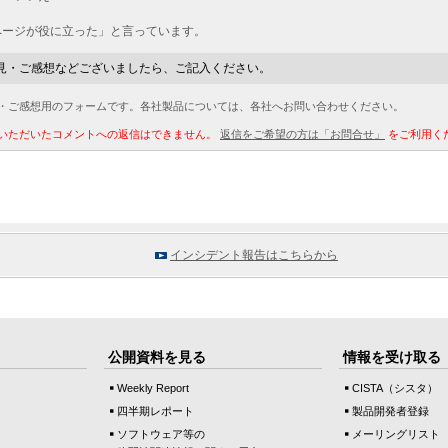
ページが役に立った」と言っています。
見・ご感想などございましたら、ご記入ください。
・ご感想用のフォームです。各社製品については、各社へお問い合わせください。
いただいたコメントへの返信はできません。
返信をご希望の方は「お問合せ」
をご利用く
インシデント報告はこちらから
公開資料を見る
情報を受け取る
Weekly Report
CISTA（シスタ）
四半期レポート
製品開発者登録
ソフトウェア等の
メーリングリスト