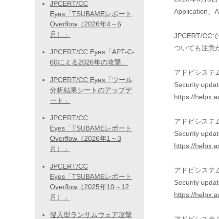
JPCERT/CC
Applicati
Eyes「TSUBAMEレポート
Overflow（2026年4～6
月）」
JPCERT/C
ついても注意
JPCERT/CC Eyes「APT-C-
60による2026年の攻撃」
アドビシステ
JPCERT/CC Eyes「ツール
Security updat
分析結果シートのアップデ
https://helpx.
ート」
JPCERT/CC
アドビシステ
Eyes「TSUBAMEレポート
Security updat
Overflow（2026年1～3
https://helpx.
月）」
JPCERT/CC
アドビシステ
Eyes「TSUBAMEレポート
Security upda
Overflow（2025年10～12
https://helpx
月）」
侵入型ランサムウェア攻撃