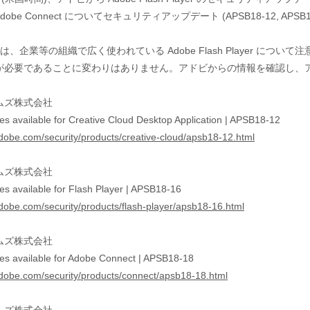
on、Adobe Connect についてセキュリティアップデート (APSB18-12, AP
Cでは、企業等の組織で広く使われている Adobe Flash Player 
が必要であることに変わりはありません。アドビからの情報を確認し、
ムズ株式会社
es available for Creative Cloud Desktop Application | APSB18-12
adobe.com/security/products/creative-cloud/apsb18-12.html
ムズ株式会社
es available for Flash Player | APSB18-16
adobe.com/security/products/flash-player/apsb18-16.html
ムズ株式会社
tes available for Adobe Connect | APSB18-18
.adobe.com/security/products/connect/apsb18-18.html