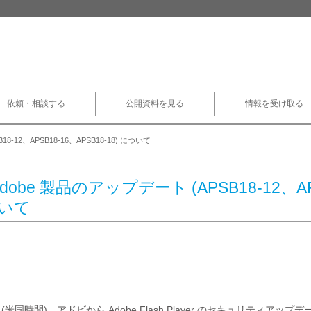
依頼・相談する
公開資料を見る
情報を受け取る
8-12、APSB18-16、APSB18-18) について
dobe 製品のアップデート (APSB18-12、APS
ついて
(米国時間)、アドビから Adobe Flash Player のセキュリティアップデート (AP