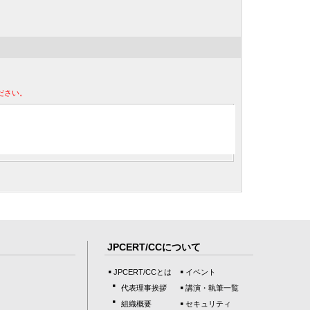
ださい。
JPCERT/CCについて
JPCERT/CCとは
イベント
代表理事挨拶
講演・執筆一覧
組織概要
セキュリティ