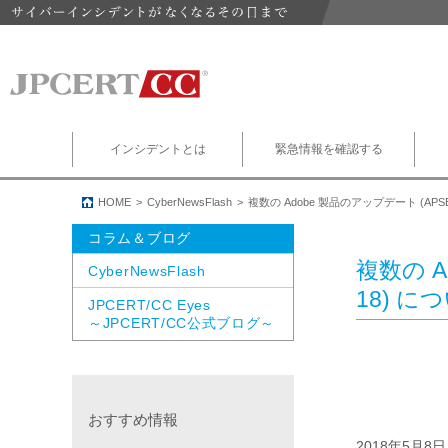
インシデントとは
緊急情報を確認する
HOME
CyberNewsFlash
複数の Adobe 製品のアップデート (APSB1
コラム＆ブログ
複数の A
CyberNewsFlash
18) に
JPCERT/CC Eyes
～JPCERT/CC公式ブログ～
おすすめ情報
2018年5月8日 