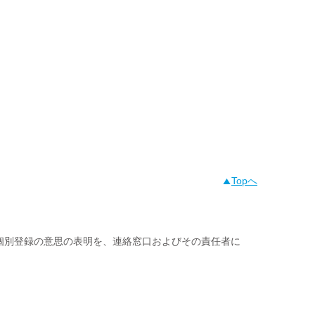
Topへ
個別登録の意思の表明を、連絡窓口およびその責任者に