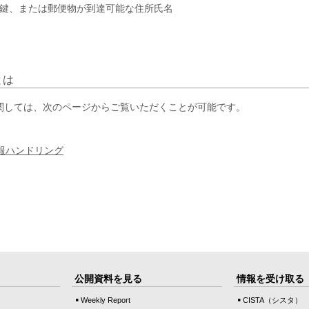
公開鍵、または郵便物が到達可能な住所氏名
とは
関しては、次のページからご覧いただくことが可能です。
報ハンドリング
公開資料を見る
情報を受け取る
Weekly Report
CISTA（シスタ）