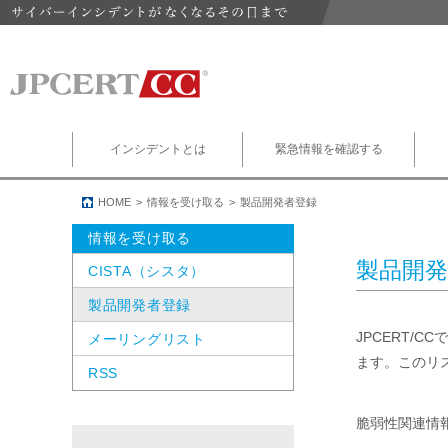
インシデントとは
緊急情報を確認する
HOME
情報を受け取る
製品開発者登録
情報を受け取る
製品開発
CISTA（シスタ）
製品開発者登録
JPCERT
メーリングリスト
ます。このリ
RSS
脆弱性関連情