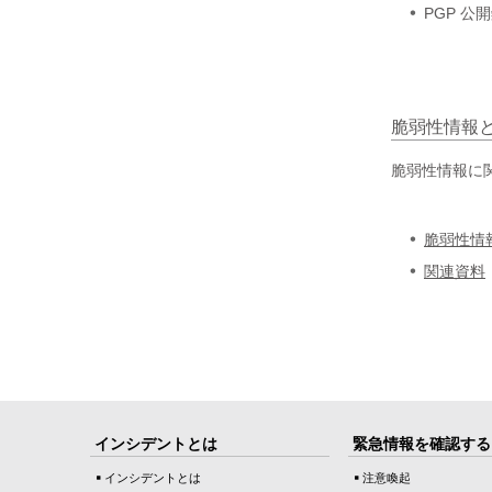
PGP 
脆弱性情報
脆弱性情報に
脆弱性情
関連資料
インシデントとは
緊急情報を確認する
インシデントとは
注意喚起