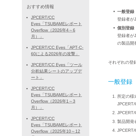
おすすめ情報
一般登録
JPCERT/CC
登録者が
Eyes「TSUBAMEレポート
個別登録
Overflow（2026年4～6
登録者が
月）」
の製品開
JPCERT/CC Eyes「APT-C-
60による2026年の攻撃」
それぞれの登
JPCERT/CC Eyes「ツール
分析結果シートのアップデ
ート」
一般登録
JPCERT/CC
Eyes「TSUBAMEレポート
所定の様
Overflow（2026年1～3
JPCER
月）」
JPCER
JPCERT/CC
製品開発
Eyes「TSUBAMEレポート
JPCE
Overflow（2025年10～12