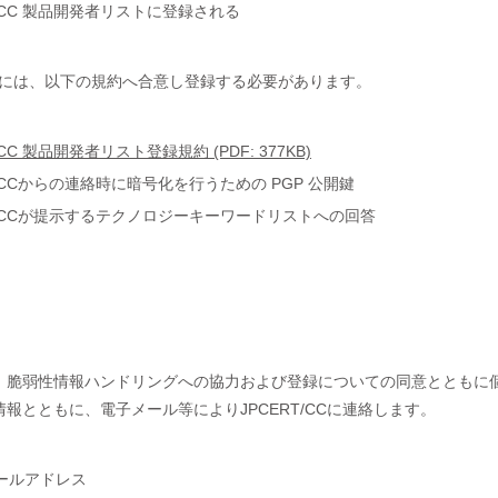
T/CC 製品開発者リストに登録される
登録には、以下の規約へ合意し登録する必要があります。
/CC 製品開発者リスト登録規約 (PDF: 377KB)
T/CCからの連絡時に暗号化を行うための PGP 公開鍵
RT/CCが提示するテクノロジーキーワードリストへの回答
、脆弱性情報ハンドリングへの協力および登録についての同意とともに
報とともに、電子メール等によりJPCERT/CCに連絡します。
ールアドレス