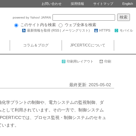
お問い合わせ
採用情報
サイトマップ
English
powered by Yahoo! JAPAN
このサイト内を検索
ウェブ全体を検索
最新情報を取得 (
RSS
|
メーリングリスト
)
HTTPS
モバイル
コラム＆ブログ
JPCERT/CCについて
印刷用レイアウト
印刷
最終更新: 2025-05-02
油化学プラントの制御や、電力システムの監視制御、ダ
ムとして利用されています。その一方で、制御システム
CERT/CCでは、プロセス監視・制御システムのセキュ
ています。