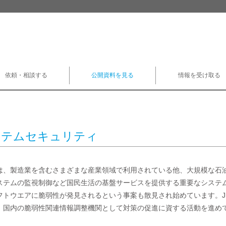
依頼・相談する
公開資料を見る
情報を受け取る
ステムセキュリティ
は、製造業を含むさまざまな産業領域で利用されている他、大規模な石
ステムの監視制御など国民生活の基盤サービスを提供する重要なシステ
フトウエアに脆弱性が発見されるという事案も散見され始めています。JP
、国内の脆弱性関連情報調整機関として対策の促進に資する活動を進め