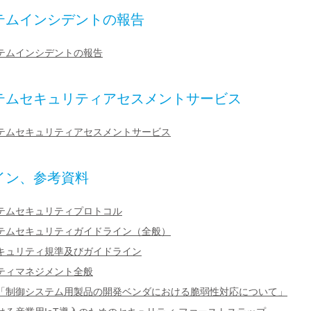
テムインシデントの報告
テムインシデントの報告
テムセキュリティアセスメントサービス
テムセキュリティアセスメントサービス
イン、参考資料
テムセキュリティプロトコル
テムセキュリティガイドライン（全般）
キュリティ規準及びガイドライン
ティマネジメント全般
「制御システム用製品の開発ベンダにおける脆弱性対応について」