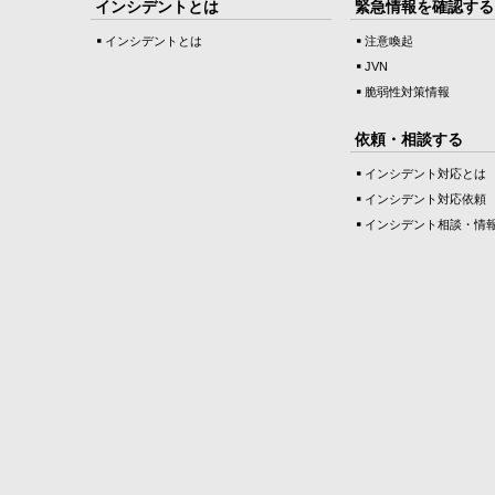
インシデントとは
緊急情報を確認する
インシデントとは
注意喚起
JVN
脆弱性対策情報
依頼・相談する
インシデント対応とは
インシデント対応依頼
インシデント相談・情