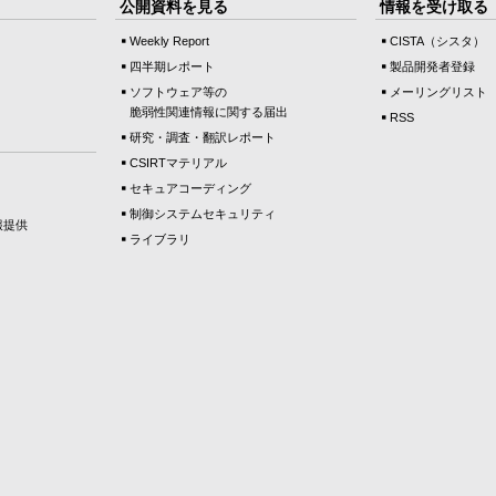
公開資料を見る
情報を受け取る
Weekly Report
CISTA（シスタ）
四半期レポート
製品開発者登録
ソフトウェア等の
メーリングリスト
脆弱性関連情報に関する届出
RSS
研究・調査・翻訳レポート
CSIRTマテリアル
セキュアコーディング
制御システムセキュリティ
報提供
ライブラリ