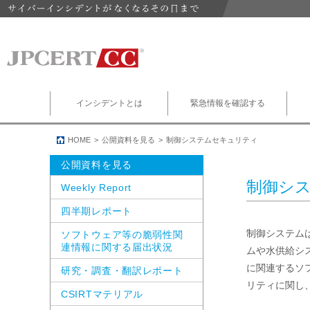
インシデントとは
緊急情報を確認する
HOME
公開資料を見る
制御システムセキュリティ
公開資料を見る
制御シ
Weekly Report
四半期レポート
制御システム
ソフトウェア等の脆弱性関
連情報に関する届出状況
ムや水供給シ
に関連するソ
研究・調査・翻訳レポート
リティに関し
CSIRTマテリアル