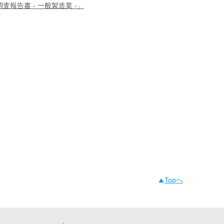
査報告書 - 一般製造業 -」
Topへ