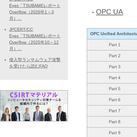
Eyes「TSUBAMEレポート
OPC UA
Overflow（2026年1～3
月）」
JPCERT/CC
OPC Unified Architect
Eyes「TSUBAMEレポート
Overflow（2025年10～12
Part 1
月）」
Part 2
侵入型ランサムウェア攻撃
を受けたら読むFAQ
Part 3
Part 4
Part 5
Part 6
Part 7
Part 8
Part 9