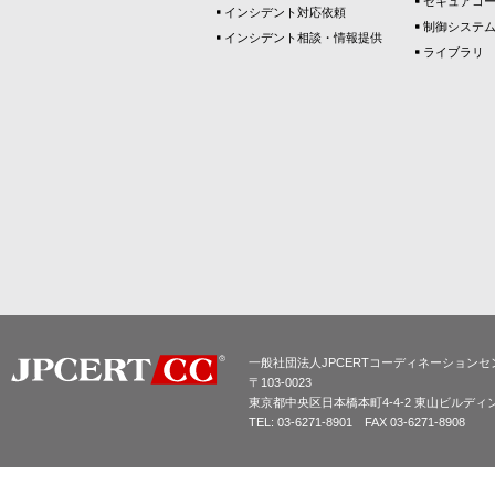
セキュアコ
インシデント対応依頼
制御システ
インシデント相談・情報提供
ライブラリ
一般社団法人JPCERTコーディネーションセ
〒103-0023
東京都中央区日本橋本町4-4-2 東山ビルディ
TEL: 03-6271-8901 FAX 03-6271-8908