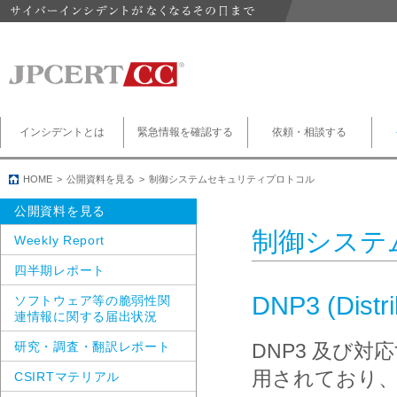
インシデントとは
緊急情報を確認する
依頼・相談する
HOME
公開資料を見る
制御システムセキュリティプロトコル
公開資料を見る
制御システ
Weekly Report
四半期レポート
DNP3 (Distri
ソフトウェア等の脆弱性関
連情報に関する届出状況
研究・調査・翻訳レポート
DNP3 及び対
用されており
CSIRTマテリアル