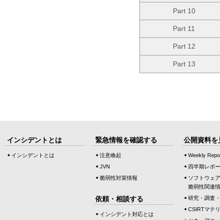
Part 10
Part 11
Part 12
Part 13
インシデントとは
緊急情報を確認する
公開資料を
インシデントとは
注意喚起
Weekly Repo
JVN
四半期レポ
脆弱性対策情報
ソフトウェ
脆弱性関連
依頼・相談する
研究・調査
CSIRTマテ
インシデント対応とは