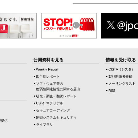
公開資料を見る
情報を受け取る
Weekly Report
CISTA（シスタ）
四半期レポート
製品開発者登録
ソフトウェア等の
メーリングリスト
脆弱性関連情報に関する届出
RSS
研究・調査・翻訳レポート
CSIRTマテリアル
セキュアコーディング
制御システムセキュリティ
報提供
ライブラリ