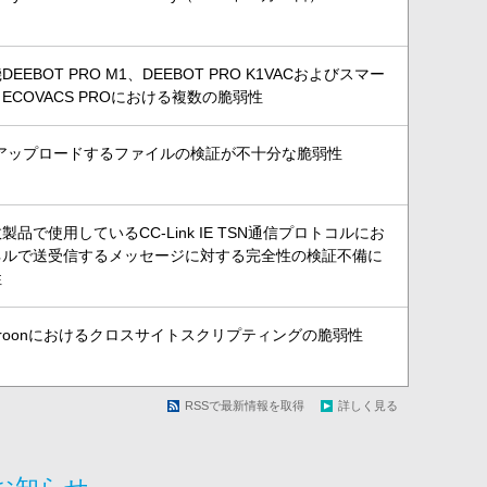
EBOT PRO M1、DEEBOT PRO K1VACおよびスマー
ECOVACS PROにおける複数の脆弱性
けるアップロードするファイルの検証が不十分な脆弱性
品で使用しているCC-Link IE TSN通信プロトコルにお
ネルで送受信するメッセージに対する完全性の検証不備に
性
aroonにおけるクロスサイトスクリプティングの脆弱性
RSSで最新情報を取得
詳しく見る