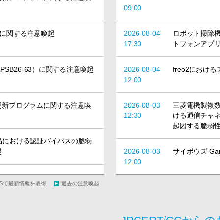
09:00
えいに関する注意喚起
2026-08-04
ロボット掃除機DE
17:30
トフォンアプリ
性（APSB26-63）に関する注意喚起
2026-08-04
freo2にお
12:00
ィ更新プログラムに関する注意喚
2026-08-03
三菱電機製複数製
12:30
ける通信チャ
起因する脆弱
ogies社製品における認証バイパスの脆弱
起
2026-08-03
サイボウズ G
12:00
SSで最新情報を取得
過去の注意喚起