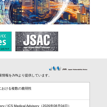
策情報をJVNより提供しています。
Markにおける複数の脆弱性
isory / ICS Medical Advisory（2026年08月04日）