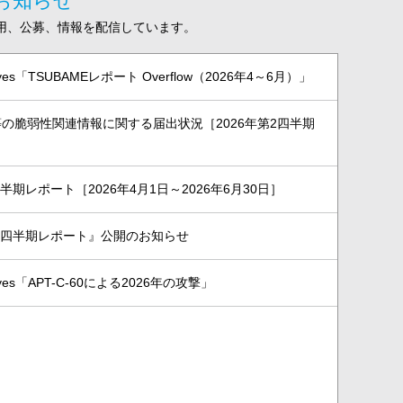
のお知らせ
用、公募、情報を配信しています。
Eyes「TSUBAMEレポート Overflow（2026年4～6月）」
の脆弱性関連情報に関する届出状況［2026年第2四半期
］
 四半期レポート［2026年4月1日～2026年6月30日］
CC 四半期レポート』公開のお知らせ
Eyes「APT-C-60による2026年の攻撃」