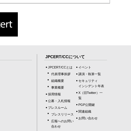
JPCERT/CCについて
JPCERT/CCとは
イベント
代表理事挨拶
講演・執筆一覧
組織概要
セキュリティ
インシデント年表
事業概要
X（旧Twitter）一
採用情報
覧
公募・入札情報
PGP公開鍵
プレスルーム
関連組織
プレスリリース
お問い合わせ
広報へのお問い
合わせ