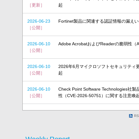
［更新］
起
2026-06-23
Fortinet製品に関連する認証情報の漏
［公開］
2026-06-10
Adobe AcrobatおよびReaderの脆弱
［公開］
2026-06-10
2026年6月マイクロソフトセキュリテ
［公開］
起
2026-06-10
Check Point Software Technol
［公開］
性（CVE-2026-50751）に関する注意喚
R