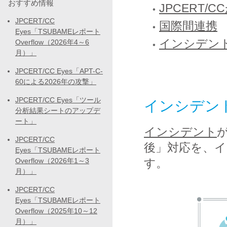
おすすめ情報
JPCERT
JPCERT/CC
国際間連携
Eyes「TSUBAMEレポート
インシデント
Overflow（2026年4～6
月）」
JPCERT/CC Eyes「APT-C-
60による2026年の攻撃」
JPCERT/CC Eyes「ツール
インシデン
分析結果シートのアップデ
ート」
インシデント
JPCERT/CC
後」対応を、
Eyes「TSUBAMEレポート
Overflow（2026年1～3
す。
月）」
JPCERT/CC
Eyes「TSUBAMEレポート
Overflow（2025年10～12
月）」