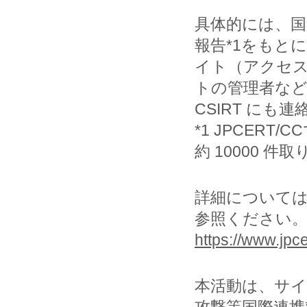
具体的には、
報告*1をもと
イト（アクセ
トの管理者など）
CSIRT にも
*1 JPCER
約 10000 
詳細については、
参照ください
https://www.jpce
本活動は、サ
攻撃等国際連携