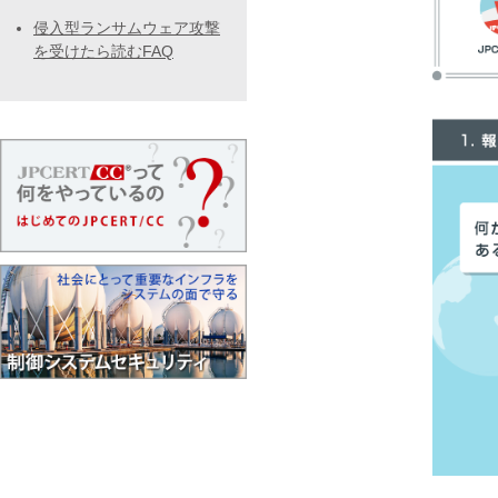
侵入型ランサムウェア攻撃
を受けたら読むFAQ