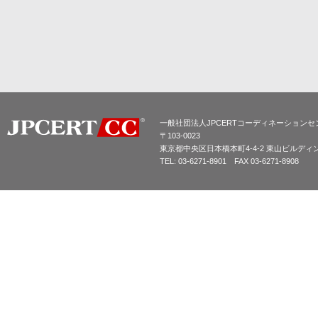
一般社団法人JPCERTコーディネーションセ
〒103-0023
東京都中央区日本橋本町4-4-2 東山ビルディ
TEL: 03-6271-8901 FAX 03-6271-8908