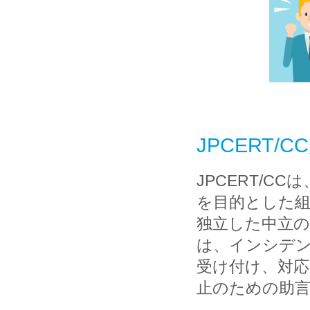
JPCERT
JPCERT/
を目的とした組
独立した中立の組
は、インシデ
受け付け、対応
止のための助