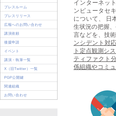
インターネッ
プレスルーム
ンピュータセキ
プレスリリース
について、 日
広報へのお問い合わせ
生状況の把握、
講演依頼
言などを、技術
ンシデント対
後援申請
ト定点観測シ
イベント
ティファクト
講演・執筆一覧
係組織やコミ
X（旧Twitter）一覧
PGP公開鍵
関連組織
お問い合わせ