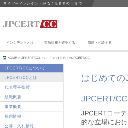
インシデントとは
緊急情報を確認する
依頼・相談する
HOME
JPCERT/CCについて
はじめてのJPCERT/CC
JPCERT/CCについて
はじめてのJP
JPCERT/CCとは
代表理事挨拶
JPCERT/
組織概要
事業概要
JPCERTコーデ
採用情報
的な立場におけ
公募・入札情報