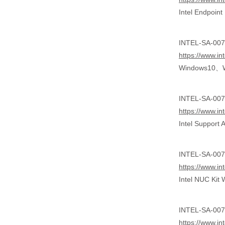
Intel Endp
INTEL-SA-0072
https://www.in
Windows10、W
INTEL-SA-0074
https://www.in
Intel Supp
INTEL-SA-0074
https://www.in
Intel NUC Ki
INTEL-SA-0075
https://www.in