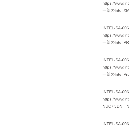
https://www.in
一部のIntel 
INTEL-SA-0068
https://www.in
一部のIntel P
INTEL-SA-0068
https://www.in
一部のIntel P
INTEL-SA-0068
https://www.in
NUC7i3DN、N
INTEL-SA-0069