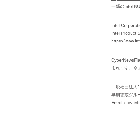
一部のIntel
Intel Corporat
Intel Product 
https://www.in
CyberNe
まれます。今回
一般社団法人J
早期警戒グル
Email：ew-info