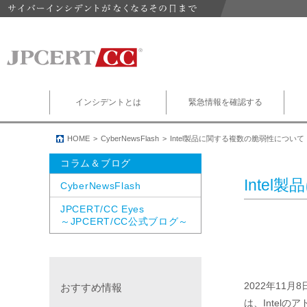
インシデントとは
緊急情報を確認する
HOME
CyberNewsFlash
Intel製品に関する複数の脆弱性について
コラム＆ブログ
Inte
CyberNewsFlash
JPCERT/CC Eyes
～JPCERT/CC公式ブログ～
2022年11
おすすめ情報
は、Intel