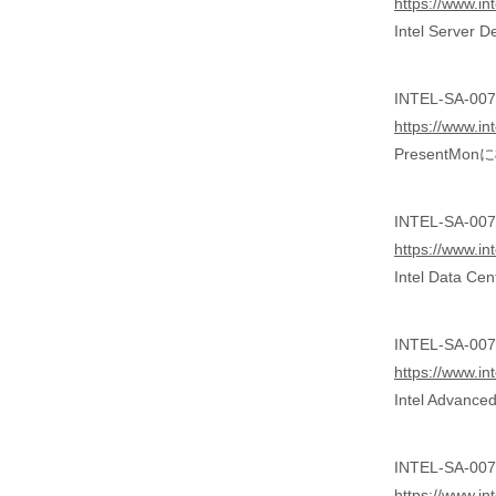
https://www.in
Intel Serve
INTEL-SA-007
https://www.in
PresentM
INTEL-SA-0071
https://www.in
Intel Data
INTEL-SA-0071
https://www.in
Intel Advan
INTEL-SA-0071
https://www.in