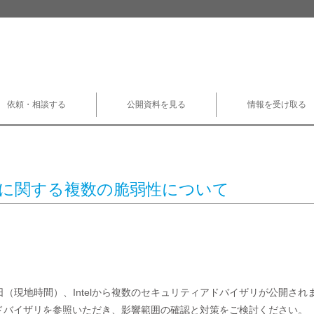
依頼・相談する
公開資料を見る
情報を受け取る
l製品に関する複数の脆弱性について
月8日（現地時間）、Intelから複数のセキュリティアドバイザリが公開
のアドバイザリを参照いただき、影響範囲の確認と対策をご検討ください。