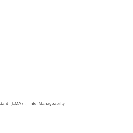
stant（EMA）、Intel Manageability