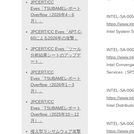
JPCERT/CC
Eyes「TSUBAMEレポート
Overflow（2026年4～6
INTEL-SA-0055
月）」
https://www.in
Intel Syst
JPCERT/CC Eyes「APT-C-
60による2026年の攻撃」
JPCERT/CC Eyes「ツール
INTEL-SA-0061
分析結果シートのアップデ
https://www.in
ート」
Intel Conver
JPCERT/CC
Services
Eyes「TSUBAMEレポート
Overflow（2026年1～3
INTEL-SA-00642
月）」
https://www.in
JPCERT/CC
Intel Dist
Eyes「TSUBAMEレポート
Overflow（2025年10～12
月）」
INTEL-SA-0065
https://www.in
侵入型ランサムウェア攻撃