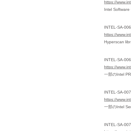
https://www.in
Intel Softw
INTEL-SA-0069
https://www.in
Hyperscan 
INTEL-SA-00699
https://www.in
一部のIntel P
INTEL-SA-0070
https://www.in
一部のIntel S
INTEL-SA-0071