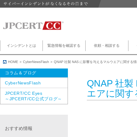
インシデントとは
緊急情報を確認する
依頼・相談する
HOME
CyberNewsFlash
QNAP 社製 NAS に影響を与えるマルウエアに関する
コラム＆ブログ
QNAP 社
CyberNewsFlash
エアに関す
JPCERT/CC Eyes
～JPCERT/CC公式ブログ～
おすすめ情報