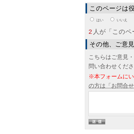
このページは
はい
いいえ
2
人が「このペ
その他、ご意
こちらはご意見・
問い合わせくださ
※本フォームに
の方は「お問合せ