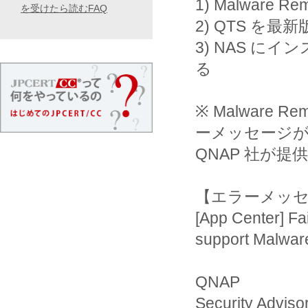
1) Malware
を受けたら読むFAQ
2) QTS を
3) NAS に
る
※ Malware
ーメッセージ
QNAP 社が
【エラーメッ
[App Center] Fa
support Malwa
QNAP
Security Adviso