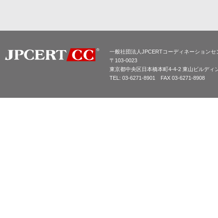
一般社団法人JPCERTコーディネーションセ
〒103-0023
東京都中央区日本橋本町4-4-2 東山ビルディ
TEL: 03-6271-8901 FAX 03-6271-8908