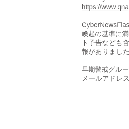
https://www.qna
CyberNew
喚起の基準に
ト予告なども
報がありました
早期警戒グルー
メールアドレス : ww