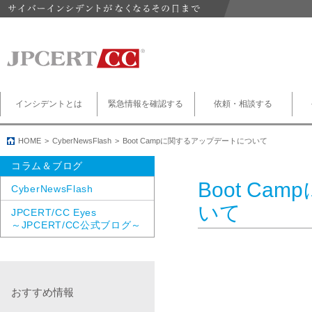
インシデントとは
緊急情報を確認する
依頼・相談する
HOME
CyberNewsFlash
Boot Campに関するアップデートについて
コラム＆ブログ
Boot C
CyberNewsFlash
いて
JPCERT/CC Eyes
～JPCERT/CC公式ブログ～
おすすめ情報