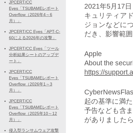
JPCERT/CC
2021年5月17
Eyes「TSUBAMEレポート
キュリティア
Overflow（2026年4～6
月）」
ジョンなどにつ
JPCERT/CC Eyes「APT-C-
だき、影響範
60による2026年の攻撃」
JPCERT/CC Eyes「ツール
Apple
分析結果シートのアップデ
ート」
About the secur
https://suppor
JPCERT/CC
Eyes「TSUBAMEレポート
Overflow（2026年1～3
月）」
CyberNew
起の基準に満
JPCERT/CC
Eyes「TSUBAMEレポート
予告なども含
Overflow（2025年10～12
がありましたら
月）」
侵入型ランサムウェア攻撃