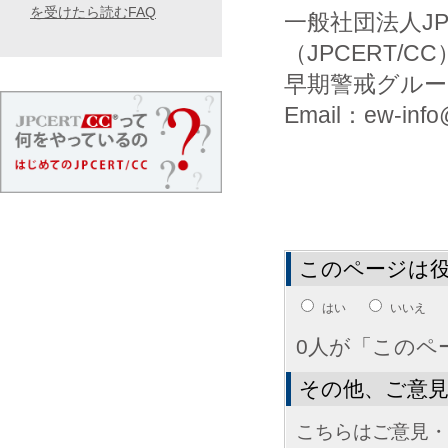
を受けたら読むFAQ
一般社団法人J
（JPCERT/CC
早期警戒グルー
Email：ew-info@
このページは
はい
いいえ
0人が「このペ
その他、ご意
こちらはご意見・