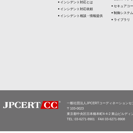
インシデント対応とは
セキュアコ
インシデント対応依頼
制御システ
インシデント相談・情報提供
ライブラリ
一般社団法人JPCERTコーディネーションセ
〒103-0023
東京都中央区日本橋本町4-4-2 東山ビルディ
TEL: 03-6271-8901 FAX 03-6271-8908