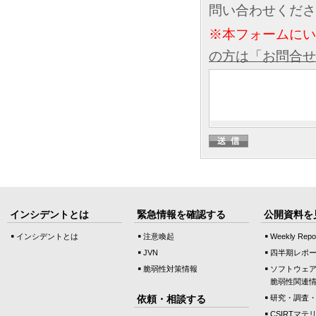
問い合わせくださ
※本フォームに
の方は「お問合せ
インシデントとは
緊急情報を確認する
公開資料を
インシデントとは
注意喚起
Weekly Repo
JVN
四半期レポ
脆弱性対策情報
ソフトウェ
脆弱性関連
依頼・相談する
研究・調査
CSIRTマテ