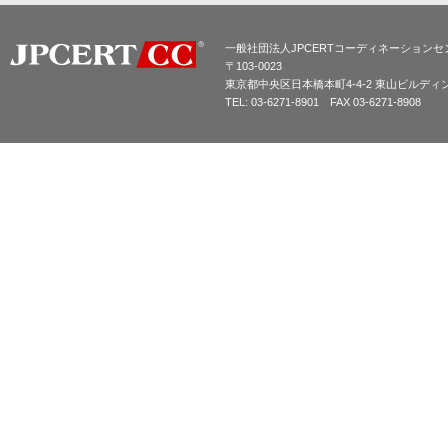
一般社団法人JPCERTコーディネーションセ
〒103-0023
東京都中央区日本橋本町4-4-2 東山ビルディ
TEL: 03-6271-8901 FAX 03-6271-8908