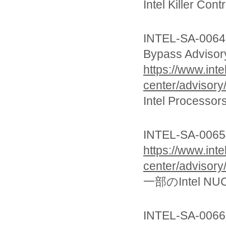
Intel Killer
INTEL-SA-00648
Bypass Advisor
https://www.int
center/advisory
Intel Proc
INTEL-SA-0065
https://www.int
center/advisory
一部のIntel
INTEL-SA-00661