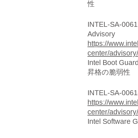
性
INTEL-SA-00613
Advisory
https://www.int
center/advisory
Intel Boot Gu
昇格の脆弱性
INTEL-SA-00614
https://www.int
center/advisory
Intel Softwa