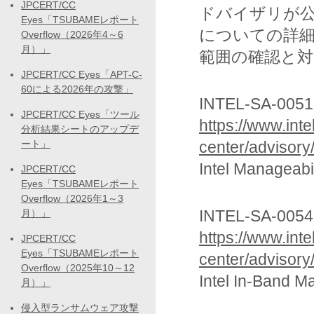
JPCERT/CC
ドバイザリが
Eyes「TSUBAMEレポート
についての詳細
Overflow（2026年4～6
月）」
範囲の確認と
JPCERT/CC Eyes「APT-C-
60による2026年の攻撃」
INTEL-SA-00519
JPCERT/CC Eyes「ツール
https://www.int
分析結果シートのアップデ
ート」
center/advisory
Intel Manag
JPCERT/CC
Eyes「TSUBAMEレポート
Overflow（2026年1～3
INTEL-SA-00549
月）」
https://www.int
JPCERT/CC
Eyes「TSUBAMEレポート
center/advisory
Overflow（2025年10～12
Intel In-Ban
月）」
侵入型ランサムウェア攻撃