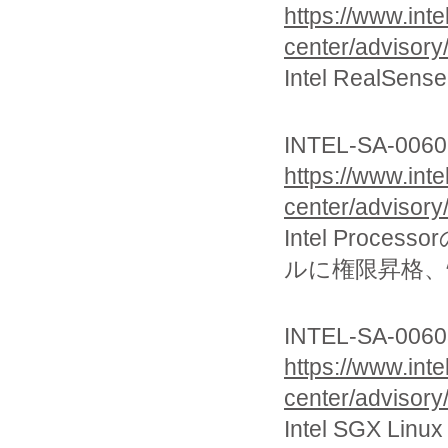
https://www.int
center/advisory
Intel RealSe
INTEL-SA-0060
https://www.int
center/advisory
Intel Proce
ルに権限昇格、
INTEL-SA-00603
https://www.int
center/advisory
Intel SGX L