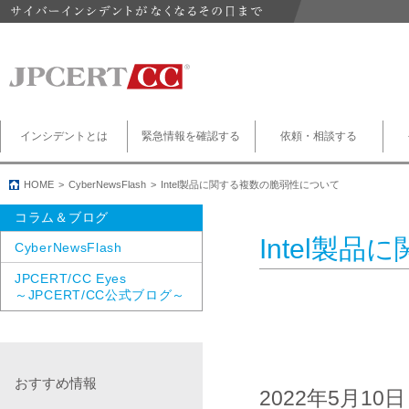
インシデントとは
緊急情報を確認する
依頼・相談する
HOME
CyberNewsFlash
Intel製品に関する複数の脆弱性について
コラム＆ブログ
Intel製
CyberNewsFlash
JPCERT/CC Eyes
～JPCERT/CC公式ブログ～
おすすめ情報
2022年5月1