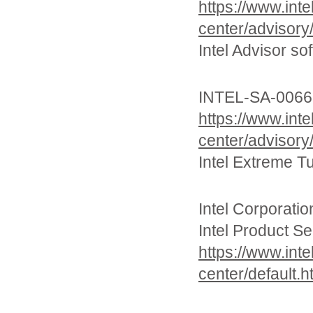
https://www.int
center/advisory
Intel Advis
INTEL-SA-0066
https://www.int
center/advisory
Intel Extrem
Intel Corporatio
Intel Product Se
https://www.int
center/default.h