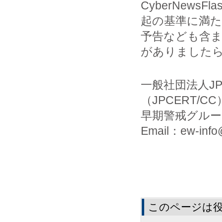
CyberNew
起の基準に満
予告なども含
がありましたら
一般社団法人J
（JPCERT/CC
早期警戒グルー
Email：ew-info@
このページは