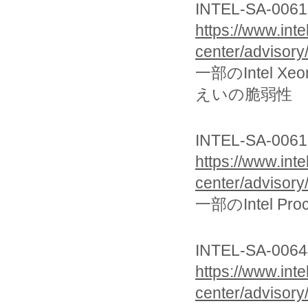
INTEL-SA-00616
https://www.int
center/advisory
一部のIntel X
えいの脆弱性
INTEL-SA-00617
https://www.int
center/advisory
一部のIntel P
INTEL-SA-00644：
https://www.int
center/advisory