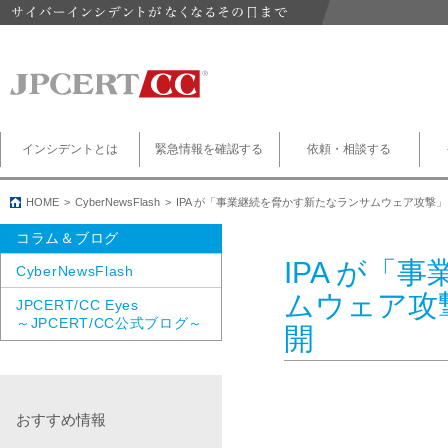
インシデントとは
緊急情報を確認する
依頼・相談する
HOME
CyberNewsFlash
IPA が「事業継続を脅かす新たなランサムウェア攻撃
コラム＆ブログ
IPA が「
CyberNewsFlash
ムウェア攻
JPCERT/CC Eyes
～JPCERT/CC公式ブログ～
開
おすすめ情報