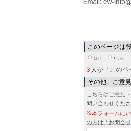
Email: ew-info@j
このページは
はい
いいえ
3
人が「このペ
その他、ご意
こちらはご意見・
問い合わせくださ
※本フォームに
の方は「お問合せ