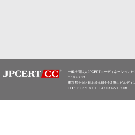
一般社団法人JPCERTコーディネーションセ
〒103-0023
東京都中央区日本橋本町4-4-2 東山ビルディ
TEL: 03-6271-8901 FAX 03-6271-8908