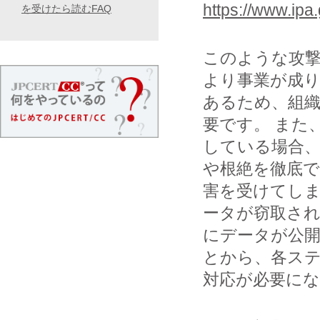
https://www.ipa.
を受けたら読むFAQ
このような攻撃
より事業が成
あるため、組織
要です。 また
している場合
や根絶を徹底
害を受けてしま
ータが窃取さ
にデータが公
とから、各ス
対応が必要に