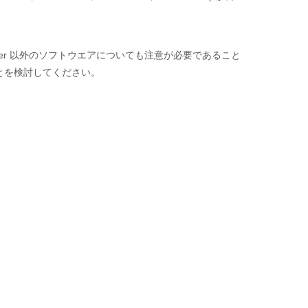
sh Player 以外のソフトウエアについても注意が必要であること
とを検討してください。