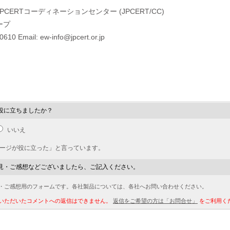
CERTコーディネーションセンター (JPCERT/CC)
ープ
0610 Email: ew-info@jpcert.or.jp
役に立ちましたか？
いいえ
ページが役に立った」と言っています。
見・ご感想などございましたら、ご記入ください。
・ご感想用のフォームです。各社製品については、各社へお問い合わせください。
いただいたコメントへの返信はできません。
返信をご希望の方は「お問合せ」
をご利用く