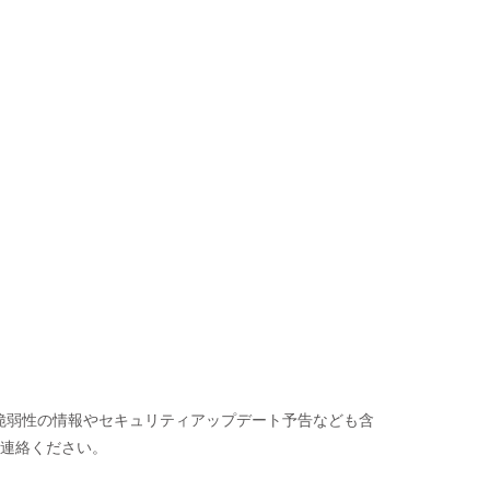
たない脆弱性の情報やセキュリティアップデート予告なども含
ご連絡ください。