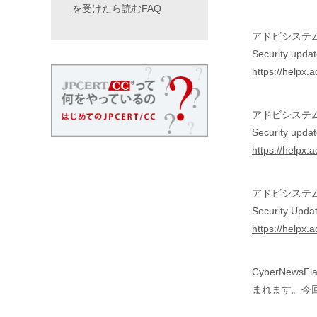
を受けたら読むFAQ
アドビシステ
Security upda
https://helpx
アドビシステ
Security updat
https://helpx.
アドビシステ
Security Upda
https://helpx.
CyberNe
まれます。今回