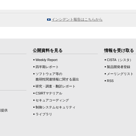
インシデント報告はこちらから
公開資料を見る
情報を受け取る
Weekly Report
CISTA（シスタ）
四半期レポート
製品開発者登録
ソフトウェア等の
メーリングリスト
脆弱性関連情報に関する届出
RSS
研究・調査・翻訳レポート
CSIRTマテリアル
セキュアコーディング
制御システムセキュリティ
報提供
ライブラリ