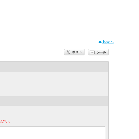
Topへ
ださい。