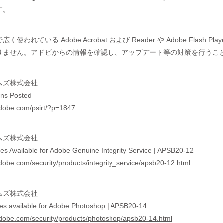
す。
く使われている Adobe Acrobat および Reader や Adobe Fla
りません。アドビからの情報を確認し、アップデート等の対策を行うこ
ムズ株式会社
tins Posted
adobe.com/psirt/?p=1847
ムズ株式会社
es Available for Adobe Genuine Integrity Service | APSB20-12
adobe.com/security/products/integrity_service/apsb20-12.html
ムズ株式会社
tes available for Adobe Photoshop | APSB20-14
.adobe.com/security/products/photoshop/apsb20-14.html