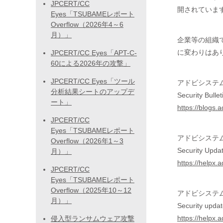
JPCERT/CC
開されていま
Eyes「TSUBAMEレポート
Overflow（2026年4～6
月）」
企業等の組織で広
に変わりはあ
JPCERT/CC Eyes「APT-C-
60による2026年の攻撃」
JPCERT/CC Eyes「ツール
アドビシステ
分析結果シートのアップデ
Security Bulle
ート」
https://blogs.
JPCERT/CC
Eyes「TSUBAMEレポート
アドビシステ
Overflow（2026年1～3
Security Updat
月）」
https://helpx.
JPCERT/CC
Eyes「TSUBAMEレポート
Overflow（2025年10～12
アドビシステ
月）」
Security upda
https://helpx
侵入型ランサムウェア攻撃