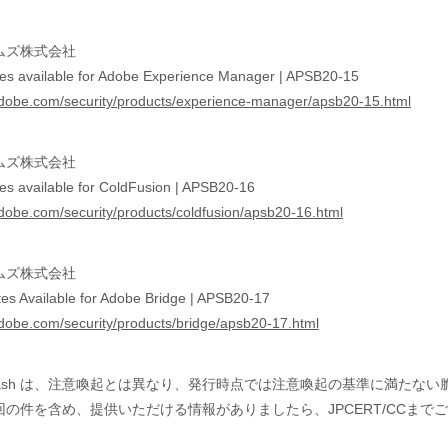
ムズ株式会社
tes available for Adobe Experience Manager | APSB20-15
.adobe.com/security/products/experience-manager/apsb20-15.html
ムズ株式会社
es available for ColdFusion | APSB20-16
adobe.com/security/products/coldfusion/apsb20-16.html
ムズ株式会社
tes Available for Adobe Bridge | APSB20-17
adobe.com/security/products/bridge/apsb20-17.html
wsFlash は、注意喚起とは異なり、発行時点では注意喚起の基準に満
の件を含め、提供いただける情報がありましたら、JPCERT/CCまで