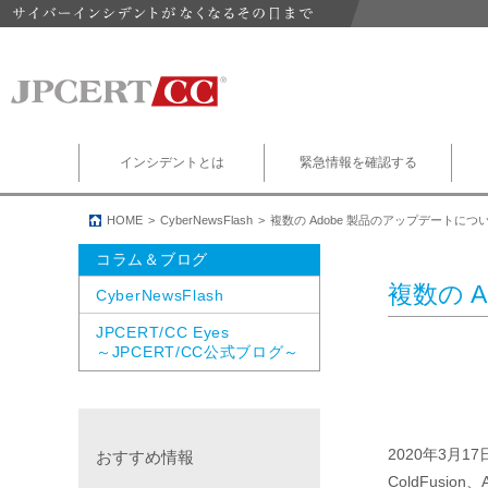
インシデントとは
緊急情報を確認する
HOME
CyberNewsFlash
複数の Adobe 製品のアップデートにつ
コラム＆ブログ
複数の 
CyberNewsFlash
JPCERT/CC Eyes
～JPCERT/CC公式ブログ～
2020年3月17日 
おすすめ情報
ColdFusion