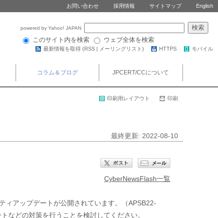
お問い合わせ
採用情報
サイトマップ
English
powered by Yahoo! JAPAN
このサイト内を検索
ウェブ全体を検索
最新情報を取得 (
RSS
|
メーリングリスト
)
HTTPS
モバイル
コラム＆ブログ
JPCERT/CCについて
印刷用レイアウト
印刷
最終更新: 2022-08-10
CyberNewsFlash一覧
ィアップデートが公開されています。（APSB22-
アップデートなどの対策を行うことを検討してください。