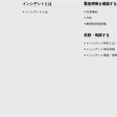
インシデントとは
緊急情報を確認する
インシデントとは
注意喚起
JVN
脆弱性対策情報
依頼・相談する
インシデント対応とは
インシデント対応依頼
インシデント相談・情