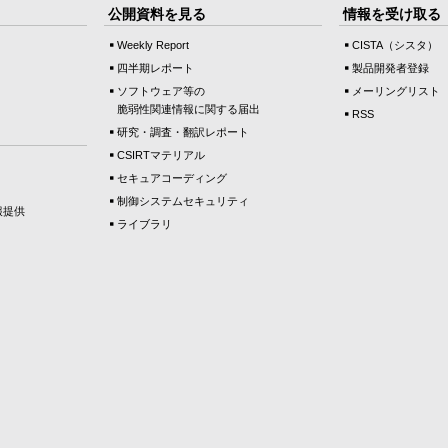
公開資料を見る
情報を受け取る
Weekly Report
CISTA（シスタ）
四半期レポート
製品開発者登録
ソフトウェア等の
メーリングリスト
脆弱性関連情報に関する届出
RSS
研究・調査・翻訳レポート
CSIRTマテリアル
セキュアコーディング
制御システムセキュリティ
報提供
ライブラリ