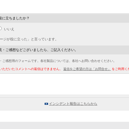
役に立ちましたか？
いいえ
ページが役に立った」と言っています。
見・ご感想などございましたら、ご記入ください。
・ご感想用のフォームです。各社製品については、各社へお問い合わせください。
いただいたコメントへの返信はできません。
返信をご希望の方は「お問合せ」
をご利用く
インシデント報告はこちらから