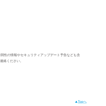
ない脆弱性の情報やセキュリティアップデート予告なども含
ご連絡ください。
Topへ