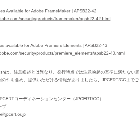
tes Available for Adobe FrameMaker | APSB22-42
.adobe.com/security/products/framemaker/apsb22-42.html
tes available for Adobe Premiere Elements | APSB22-43
.adobe.com/security/products/premiere_elements/apsb22-43.html
wsFlashは、注意喚起とは異なり、発行時点では注意喚起の基準に満た
の件を含め、提供いただける情報がありましたら、JPCERT/CCまで
PCERTコーディネーションセンター（JPCERT/CC）
ープ
@jpcert.or.jp