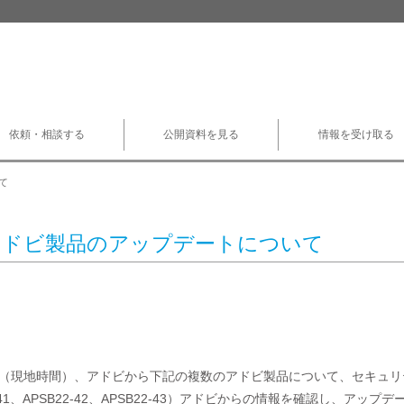
依頼・相談する
公開資料を見る
情報を受け取る
て
アドビ製品のアップデートについて
9日（現地時間）、アドビから下記の複数のアドビ製品について、セキュリテ
22-41、APSB22-42、APSB22-43）アドビからの情報を確認し、