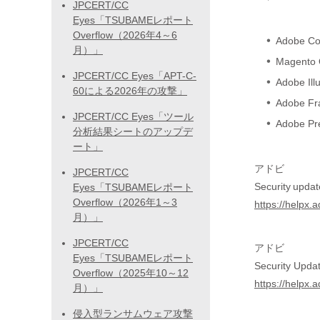
JPCERT/CC
Eyes「TSUBAMEレポート
Overflow（2026年4～6
Adobe C
月）」
Magento 
JPCERT/CC Eyes「APT-C-
Adobe Illu
60による2026年の攻撃」
Adobe F
JPCERT/CC Eyes「ツール
Adobe Pr
分析結果シートのアップデ
ート」
アドビ
JPCERT/CC
Security upda
Eyes「TSUBAMEレポート
Overflow（2026年1～3
https://helpx
月）」
JPCERT/CC
アドビ
Eyes「TSUBAMEレポート
Security Updat
Overflow（2025年10～12
https://helpx.
月）」
侵入型ランサムウェア攻撃