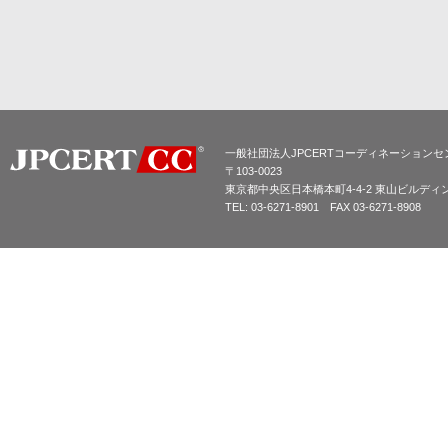
一般社団法人JPCERTコーディネーションセ
〒103-0023
東京都中央区日本橋本町4-4-2 東山ビルディ
TEL: 03-6271-8901 FAX 03-6271-8908