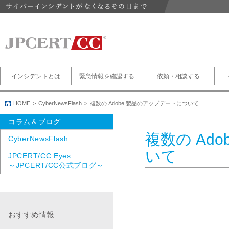
インシデントとは
緊急情報を確認する
依頼・相談する
HOME
CyberNewsFlash
複数の Adobe 製品のアップデートについて
コラム＆ブログ
複数の Ad
CyberNewsFlash
いて
JPCERT/CC Eyes
～JPCERT/CC公式ブログ～
おすすめ情報