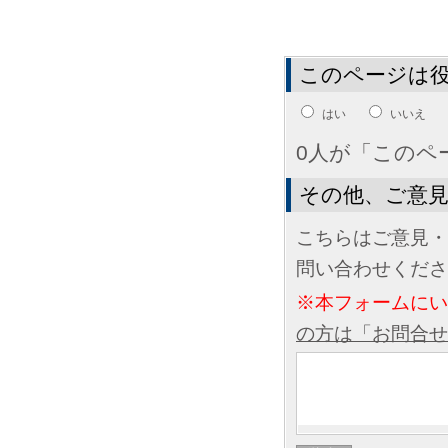
このページは
はい
いいえ
0人が「このペ
その他、ご意
こちらはご意見・
問い合わせくださ
※本フォームに
の方は「お問合せ