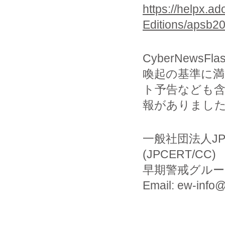
https://helpx.ad
Editions/apsb20
CyberNew
喚起の基準に
ト予告なども
報がありました
一般社団法人J
(JPCERT/CC)
早期警戒グルー
Email: ew-info@j