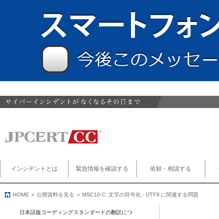
インシデントとは
緊急情報を確認する
依頼・相談する
HOME
公開資料を見る
MSC10-C. 文字の符号化 - UTF8 に関連する問題
日本語版コーディングスタンダードの翻訳につ