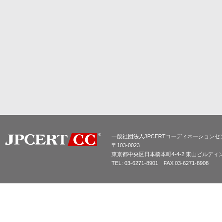
一般社団法人JPCERTコーディネーションセ
〒103-0023
東京都中央区日本橋本町4-4-2 東山ビルディ
TEL: 03-6271-8901 FAX 03-6271-8908