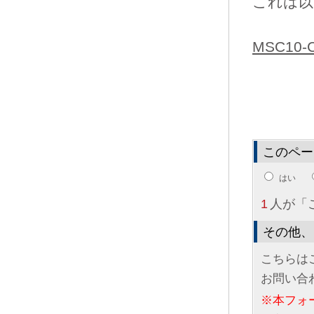
これは以
MSC10-C.
このペー
はい
1
人が「
その他、
こちらは
お問い合
※本フォ