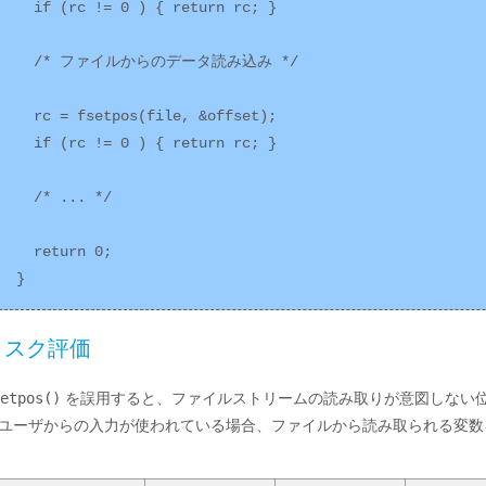
  if (rc != 0 ) { return rc; }

  /* ファイルからのデータ読み込み */

  rc = fsetpos(file, &offset);

  if (rc != 0 ) { return rc; }

  /* ... */

  return 0;

リスク評価
etpos()
を誤用すると、ファイルストリームの読み取りが意図しない
ユーザからの入力が使われている場合、ファイルから読み取られる変数