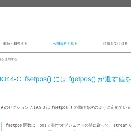
依頼・相談する
公開資料を見る
情報を受け取る
 が返す値を使用する
IO44-C. fsetpos() には fgetpos() が
99 のセクション 7.19.9.3 は
fsetpos()
の動作を次のように定めている[ISO/
fsetpos
関数は、
pos
が指すオブジェクトの値に従って、
stream