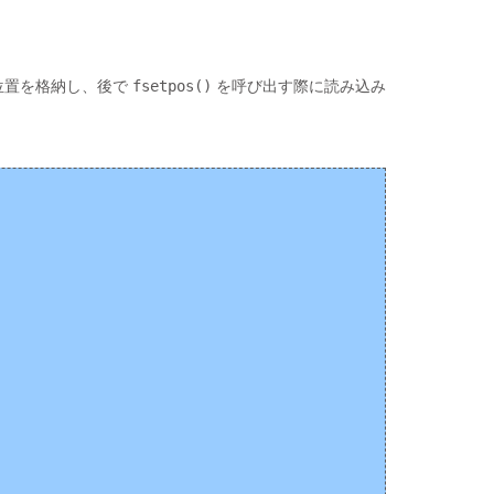
位置を格納し、後で
fsetpos()
を呼び出す際に読み込み