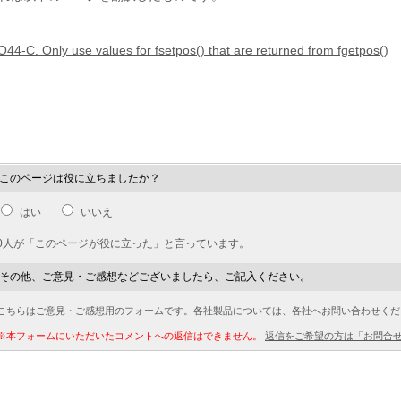
O44-C. Only use values for fsetpos() that are returned from fgetpos()
このページは役に立ちましたか？
はい
いいえ
0人が「このページが役に立った」と言っています。
その他、ご意見・ご感想などございましたら、ご記入ください。
こちらはご意見・ご感想用のフォームです。各社製品については、各社へお問い合わせくだ
※本フォームにいただいたコメントへの返信はできません。
返信をご希望の方は「お問合