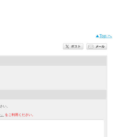
Top へ
さい。
せ」
をご利用ください。