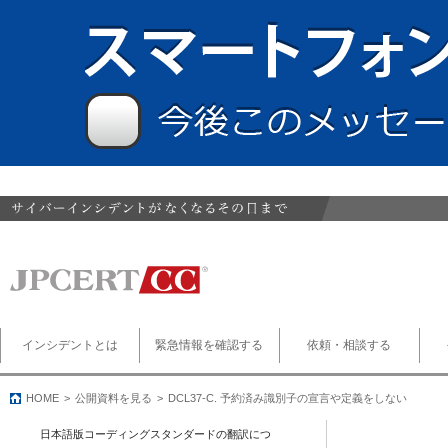
インシデントとは
緊急情報を確認する
依頼・相談する
HOME
公開資料を見る
DCL37-C. 予約済み識別子の宣言や定義をしない
日本語版コーディングスタンダードの翻訳につ