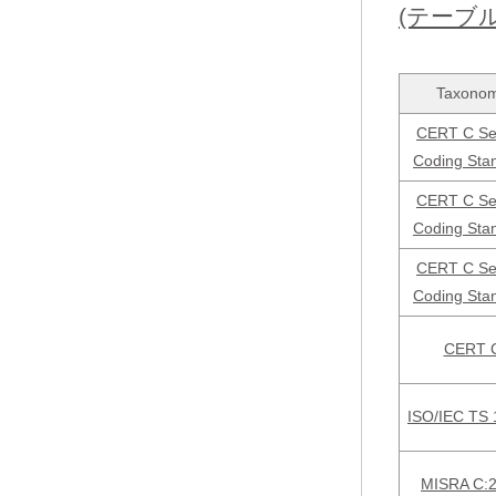
(テーブ
Taxono
CERT C Se
Coding Sta
CERT C Se
Coding Sta
CERT C Se
Coding Sta
CERT 
ISO/IEC TS
MISRA C: