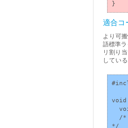
}
適合コ
より可搬
語標準ラ
リ割り当
している
#inc
void
  void *ptr;

  /* 専用の領域から記憶域を割り当て、ptr を設定 
*/
