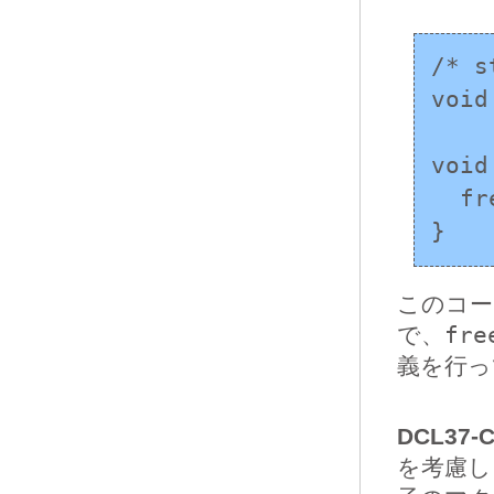
/* 
void
void
  free(ptr);

}
このコー
で、
fre
義を行っ
DCL37-C
を考慮し