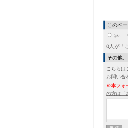
このペー
はい
0人が「
その他、
こちらは
お問い合
※本フォ
の方は「