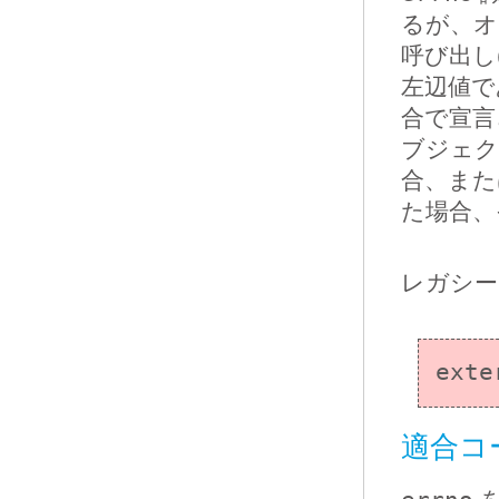
るが、オ
呼び出し
左辺値で
合で宣言
ブジェク
合、ま
た場合、
レガシー
exte
適合コー