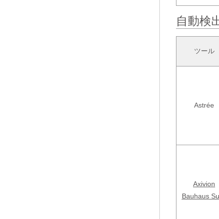
自動検
ツール
Astrée
Axivion
Bauhaus Su