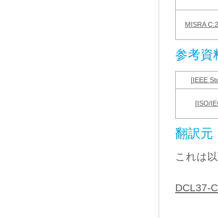
MISRA C:
参考資
[
IEEE St
[
ISO/I
翻訳元
これは以
DCL37-C. 