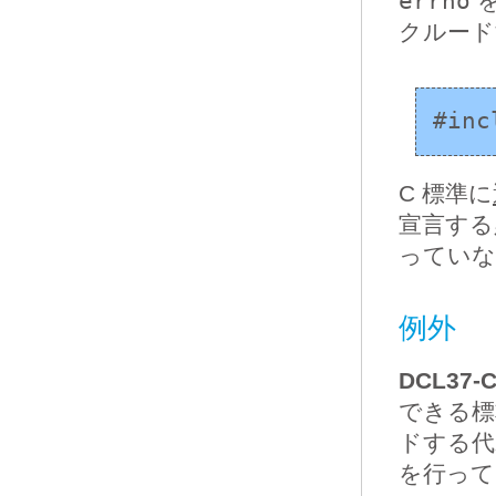
errno
を
クルード
#inc
C 標準に
宣言する
っていな
例外
DCL37-C
できる標
ドする代
を行って