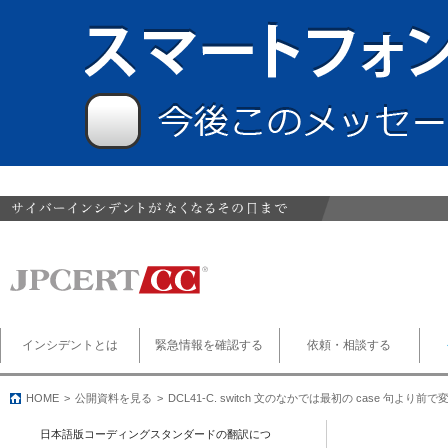
インシデントとは
緊急情報を確認する
依頼・相談する
HOME
公開資料を見る
DCL41-C. switch 文のなかでは最初の case 句より
日本語版コーディングスタンダードの翻訳につ