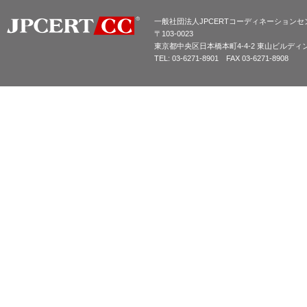
一般社団法人JPCERTコーディネーションセ
〒103-0023
東京都中央区日本橋本町4-4-2 東山ビルディ
TEL: 03-6271-8901 FAX 03-6271-8908