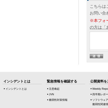
こちらは
お問い合
※本フォ
の方は「
インシデントとは
緊急情報を確認する
公開資料を
インシデントとは
注意喚起
Weekly Repo
JVN
四半期レポ
脆弱性対策情報
ソフトウェ
脆弱性関連