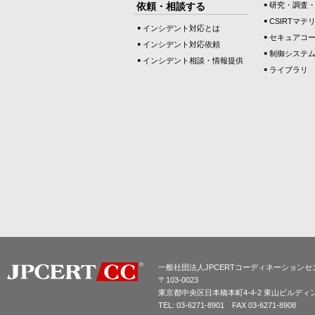
依頼・相談する
研究・調査
CSIRTマテ
インシデント対応とは
セキュアコ
インシデント対応依頼
制御システ
インシデント相談・情報提供
ライブラリ
一般社団法人JPCERTコーディネーションセ
〒103-0023
東京都中央区日本橋本町4-4-2 東山ビルディ
TEL: 03-6271-8901 FAX 03-6271-8908