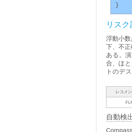
リスク
浮動小数
下、不正
ある。演算
合、ほと
トのデス
レコメン
FL
自動検
Compa