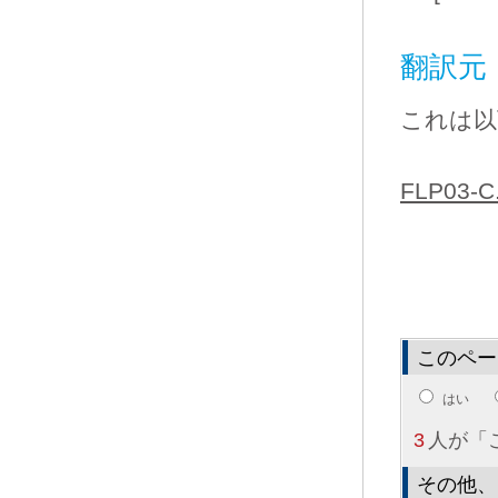
翻訳元
これは以
FLP03-C. 
このペー
はい
3
人が「
その他、