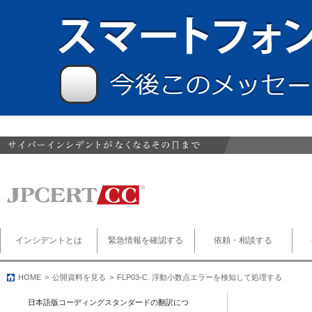
インシデントとは
緊急情報を確認する
依頼・相談する
HOME
公開資料を見る
FLP03-C. 浮動小数点エラーを検知して処理する
日本語版コーディングスタンダードの翻訳につ