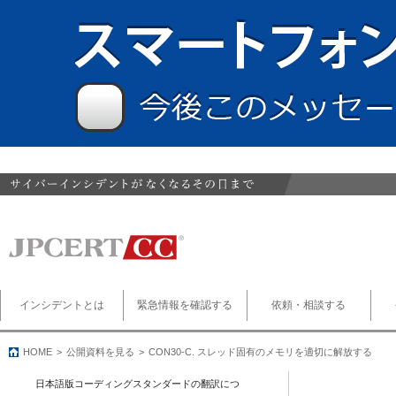
インシデントとは
緊急情報を確認する
依頼・相談する
HOME
公開資料を見る
CON30-C. スレッド固有のメモリを適切に解放する
日本語版コーディングスタンダードの翻訳につ