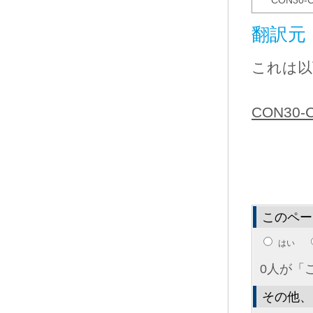
CON30-
翻訳元
これは以
CON30-C.
このペー
はい
0人が「
その他、