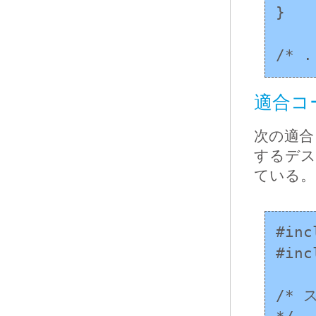
}

/* 
適合コ
次の適合
するデス
ている。
#inc
#inc
/*