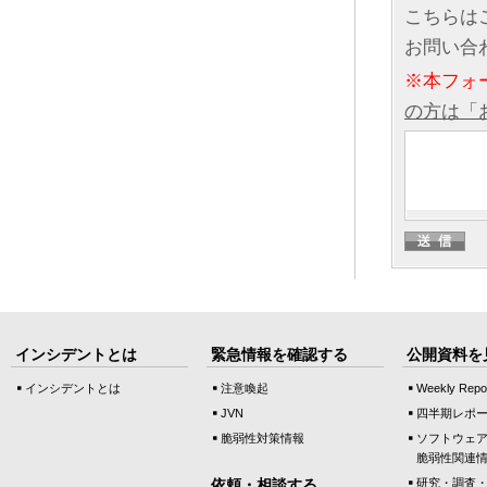
こちらは
お問い合
※本フォ
の方は「
インシデントとは
緊急情報を確認する
公開資料を
インシデントとは
注意喚起
Weekly Repo
JVN
四半期レポ
脆弱性対策情報
ソフトウェ
脆弱性関連
依頼・相談する
研究・調査