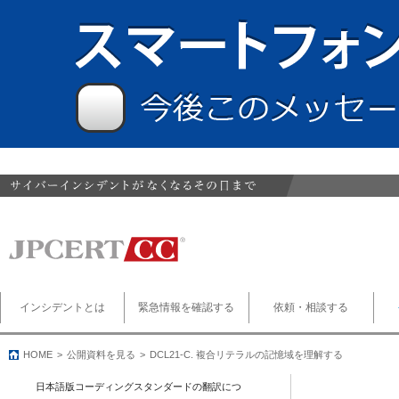
インシデントとは
緊急情報を確認する
依頼・相談する
HOME
公開資料を見る
DCL21-C. 複合リテラルの記憶域を理解する
日本語版コーディングスタンダードの翻訳につ