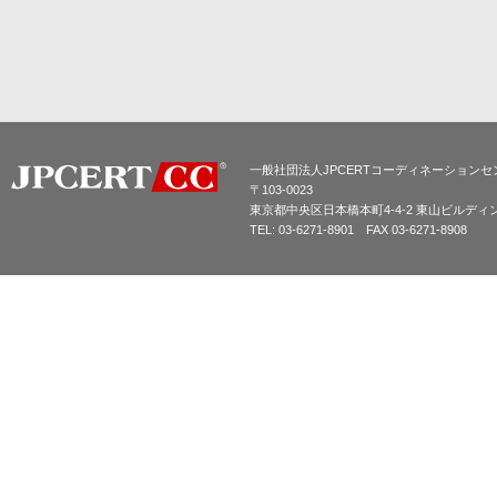
一般社団法人JPCERTコーディネーションセ
〒103-0023
東京都中央区日本橋本町4-4-2 東山ビルディ
TEL: 03-6271-8901 FAX 03-6271-8908