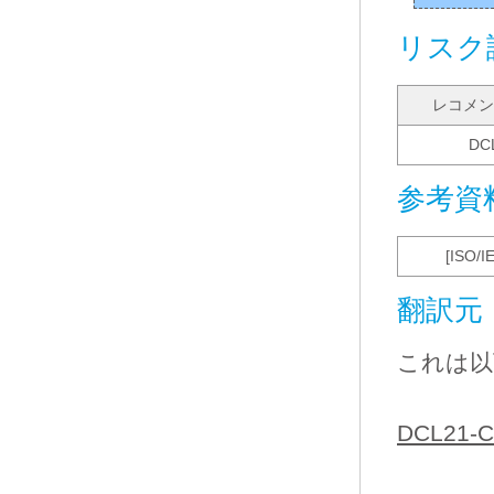
リスク
レコメン
DC
参考資
[ISO/I
翻訳元
これは以
DCL21-C.