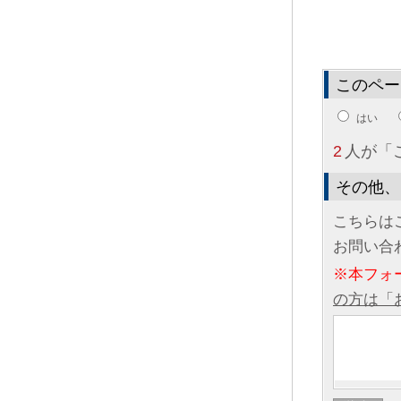
このペー
はい
2
人が「
その他、
こちらは
お問い合
※本フォ
の方は「