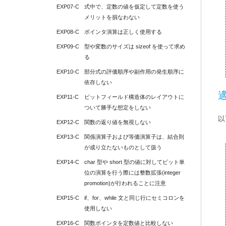
EXP07-C
式中で、定数の値を仮定して定数を使う
メリットを損なわない
EXP08-C
ポインタ演算は正しく使用する
EXP09-C
型や変数のサイズは sizeof を使って求め
る
EXP10-C
部分式の評価順序や副作用の発生順序に
依存しない
EXP11-C
ビットフィールド構造体のレイアウトに
ついて勝手な想定をしない
以
EXP12-C
関数の返り値を無視しない
EXP13-C
関係演算子および等価演算子は、結合則
が成り立たないものとして扱う
EXP14-C
char 型や short 型の値に対してビット単
位の演算を行う際には整数拡張(integer 
promotion)が行われることに注意
EXP15-C
if、for、while 文と同じ行にセミコロンを
使用しない
EXP16-C
関数ポインタを定数値と比較しない