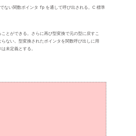
でない関数ポインタ
fp
を通して呼び出される。C 標準
ることができる。さらに再び型変換で元の型に戻すこ
ならない。型変換されたポインタを関数呼び出しに用
作は未定義とする。