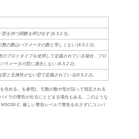
持つ関数を呼び出す (6.3.2.3)。
数はパラメータの数と等しくない (6.5.2.2)。
数のプロトタイプを使用して定義されている場合、プロ
ータの型に適合しない (6.5.2.2)。
と互換性がない型で定義されている(6.5.2.2)。
情報を含める」を参照)、引数の数や型が誤って指定される
パイラの警告が出るにとどまる場合もある。このような
SC00-C. 厳しい警告レベルで警告を出さずにコンパ