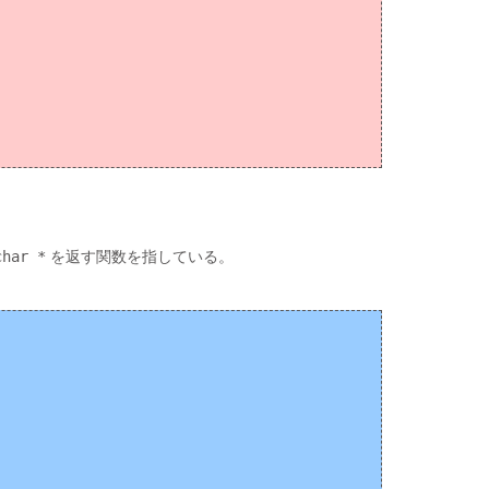
char *
を返す関数を指している。