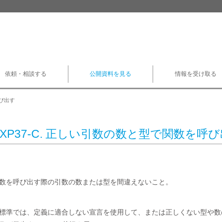
依頼・相談する
公開資料を見る
情報を受け取る
呼び出す
EXP37-C. 正しい引数の数と型で関数を呼
数を呼び出す際の引数の数または型を間違えないこと。
 標準では、定義に適合しない宣言を使用して、または正しくない型や