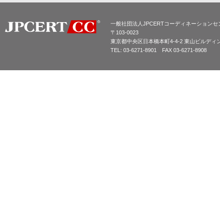
一般社団法人JPCERTコーディネーションセ
〒103-0023
東京都中央区日本橋本町4-4-2 東山ビルディ
TEL: 03-6271-8901 FAX 03-6271-8908