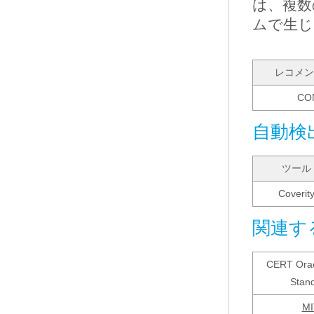
は、複数
ムで生じ
レコメン
CO
自動検
ツール
Coverit
関連す
CERT Orac
Stand
M