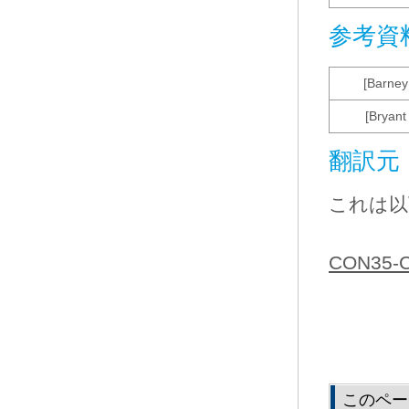
参考資
[Barney
[Bryant
翻訳元
これは以
CON35-C.
このペー