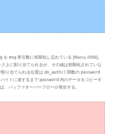
g
を
msg
実引数に初期化し忘れている [Mercy 2006]。
ック上に割り当てられるが、その値は初期化されていな
が割り当てられる位置は
do_auth()
関数の
password
l バイトに達するまで
password
内のデータをコピーす
ば、バッファオーバーフローが発生する。