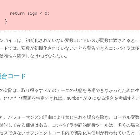
  return sign < 0;

ンパイラは、初期化されていない変数のアドレスが関数に渡されると、
ードでは、変数が初期化されていないことを警告できるコンパイラは多
信頼性を確保しなければならない。
適合コード
の欠陥は、取り得るすべてのデータの状態を考慮できなかったために生じる
。)ひとたび問題を特定できれば、
number
が 0 になる場合を考慮する
た、パフォーマンスの理由により禁じられる場合を除き、ローカル変数
検討してみる価値はある。コンパイラや静的解析ツールは、多くの場合
セスできないオブジェクトコード内で初期化や使用が行われていると、