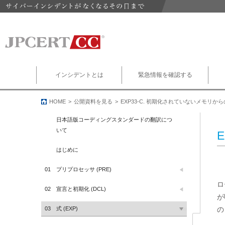
インシデントとは
緊急情報を確認する
HOME
公開資料を見る
EXP33-C. 初期化されていないメモリ
日本語版コーディングスタンダードの翻訳につ
いて
はじめに
01
プリプロセッサ (PRE)
ロ
02
宣言と初期化 (DCL)
が
03
式 (EXP)
の