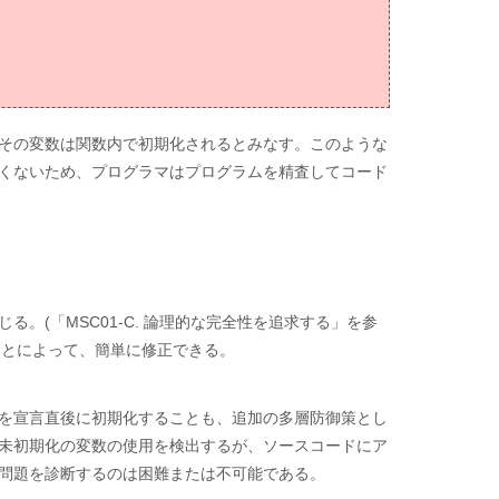
その変数は関数内で初期化されるとみなす。このような
くないため、プログラマはプログラムを精査してコード
。(「MSC01-C. 論理的な完全性を追求する」を参
ことによって、簡単に修正できる。
を宣言直後に初期化することも、追加の多層防御策とし
未初期化の変数の使用を検出するが、ソースコードにア
問題を診断するのは困難または不可能である。