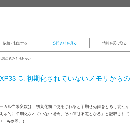
依頼・相談する
公開資料を見る
情報を受け取る
からの読み込みを行わない
EXP33-C. 初期化されていないメモリか
ーカル自動変数は、初期化前に使用されると予期せぬ値をとる可能性が
明示的に初期化されていない場合、その値は不定となる」と記載されている [ISO
 11 も参照。)