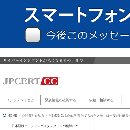
インシデントとは
緊急情報を確認する
依頼・相談する
HOME
公開資料を見る
MEM31-C. 動的に割り当てられたメモリは一度だけ解放
日本語版コーディングスタンダードの翻訳につ