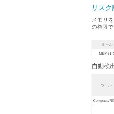
リスク
メモリを
の権限で
ルール
MEM31-
自動検
ツール
Compass/R