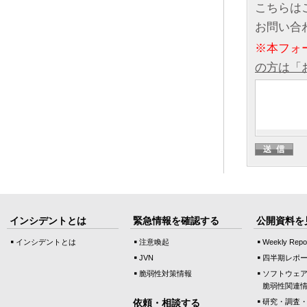
こちらは
お問い合
※本フォ
の方は「
インシデントとは
緊急情報を確認する
公開資料を
インシデントとは
注意喚起
Weekly Repo
JVN
四半期レポ
脆弱性対策情報
ソフトウェ
脆弱性関連
依頼・相談する
研究・調査