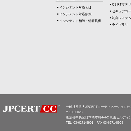
CSIRTマテ
インシデント対応とは
セキュアコ
インシデント対応依頼
制御システ
インシデント相談・情報提供
ライブラリ
一般社団法人JPCERTコーディネーションセ
〒103-0023
東京都中央区日本橋本町4-4-2 東山ビルディ
TEL: 03-6271-8901 FAX 03-6271-8908