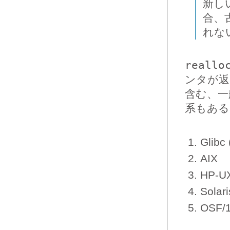
新し
合、
れな
reallo
ンタが返
含む、一
系もある
Glibc
AIX
HP-U
Solari
OSF/