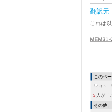
翻訳元
これは以
MEM31-C.
このペー
はい
3
人が「
その他、