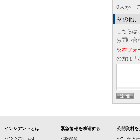
0人が「
その他、
こちらは
お問い合
※本フォ
の方は「
インシデントとは
緊急情報を確認する
公開資料を
インシデントとは
注意喚起
Weekly Repo