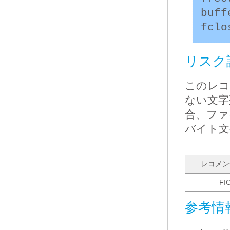
buff
リスク
このレコ
ない文字
合、ファ
バイト文
レコメン
FI
参考情