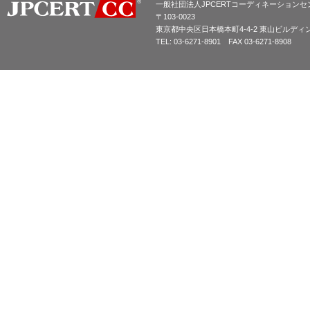
一般社団法人JPCERTコーディネーションセ
〒103-0023
東京都中央区日本橋本町4-4-2 東山ビルディ
TEL: 03-6271-8901 FAX 03-6271-8908