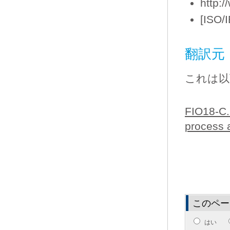
http:
[ISO/I
翻訳元
これは以
FIO18-C. 
process 
このペー
はい