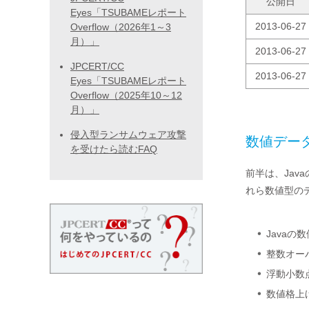
公開日
Eyes「TSUBAMEレポート
2013-06-27
Overflow（2026年1～3
月）」
2013-06-27
JPCERT/CC
2013-06-27
Eyes「TSUBAMEレポート
Overflow（2025年10～12
月）」
侵入型ランサムウェア攻撃
数値デー
を受けたら読むFAQ
前半は、Ja
れら数値型の
Javaの
整数オー
浮動小数
数値格上