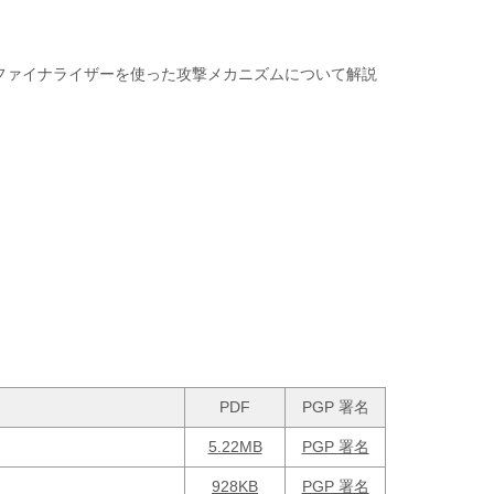
ファイナライザーを使った攻撃メカニズムについて解説
PDF
PGP 署名
5.22MB
PGP 署名
928KB
PGP 署名