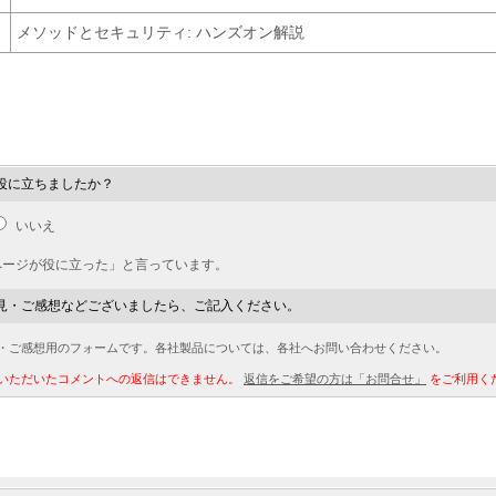
メソッドとセキュリティ: ハンズオン解説
役に立ちましたか？
いいえ
ページが役に立った」と言っています。
見・ご感想などございましたら、ご記入ください。
・ご感想用のフォームです。各社製品については、各社へお問い合わせください。
いただいたコメントへの返信はできません。
返信をご希望の方は「お問合せ」
をご利用く