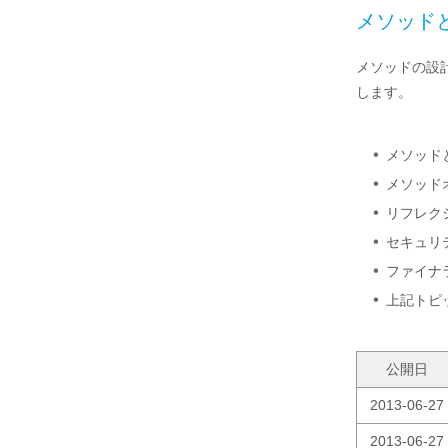
メソッド
メソッドの設
します。
メソッド
メソッド
リフレク
セキュリ
ファイナ
上記トピ
公開日
2013-06-27
2013-06-27