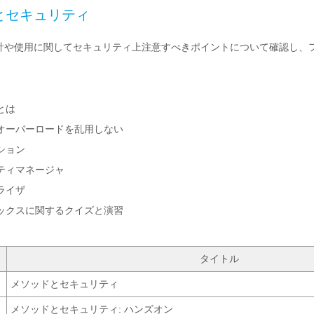
とセキュリティ
計や使用に関してセキュリティ上注意すべきポイントについて確認し、
とは
オーバーロードを乱用しない
ション
ティマネージャ
ライザ
ックスに関するクイズと演習
タイトル
メソッドとセキュリティ
メソッドとセキュリティ: ハンズオン