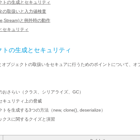
クトの生成とセキュリティ
タの取扱いと入力値検査
le,Stream)と例外時の動作
とセキュリティ
クトの生成とセキュリティ
とオブジェクトの取扱いをセキュアに行うためのポイントについて、オ
のおさらい（クラス、シリアライズ、GC）
セキュリティ上の脅威
を生成する3つの方法（new, clone(), deserialize）
ックスに関するクイズと演習