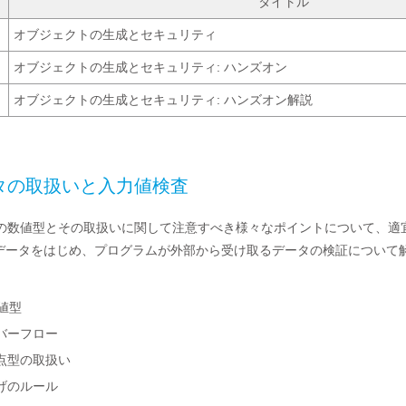
タイトル
オブジェクトの生成とセキュリティ
オブジェクトの生成とセキュリティ: ハンズオン
オブジェクトの生成とセキュリティ: ハンズオン解説
タの取扱いと入力値検査
vaの数値型とその取扱いに関して注意すべき様々なポイントについて、適
データをはじめ、プログラムが外部から受け取るデータの検証について
数値型
バーフロー
点型の取扱い
げのルール