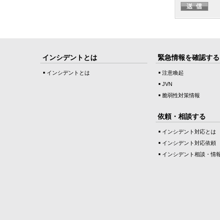
インシデントとは
緊急情報を確認する
インシデントとは
注意喚起
JVN
脆弱性対策情報
依頼・相談する
インシデント対応とは
インシデント対応依頼
インシデント相談・情