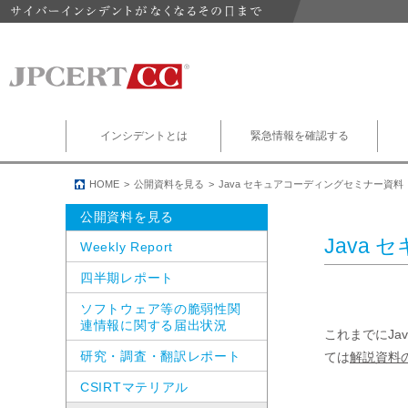
インシデントとは
緊急情報を確認する
HOME
公開資料を見る
Java セキュアコーディングセミナー資料
公開資料を見る
Java
Weekly Report
四半期レポート
ソフトウェア等の脆弱性関
連情報に関する届出状況
これまでにJa
研究・調査・翻訳レポート
ては
解説資料
CSIRTマテリアル