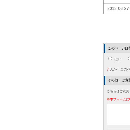
2013-06-27
このページは
はい
7
人が「この
その他、ご意
こちらはご意見
※本フォームに