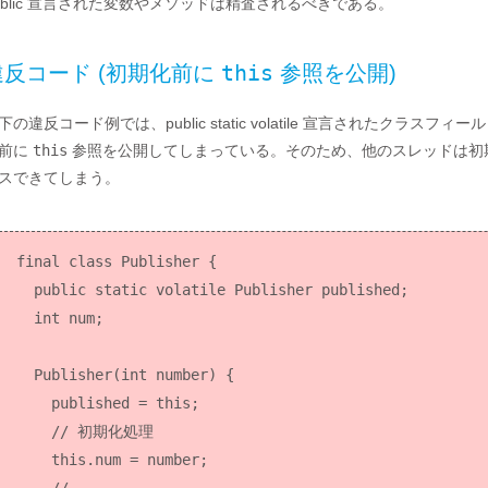
ublic 宣言された変数やメソッドは精査されるべきである。
this
違反コード (初期化前に
参照を公開)
下の違反コード例では、public static volatile 宣言されたクラスフィー
前に
this
参照を公開してしまっている。そのため、他のスレッドは初
スできてしまう。
final class Publisher {

  public static volatile Publisher published;

  int num;

  Publisher(int number) {

    published = this;

    // 初期化処理

    this.num = number;
