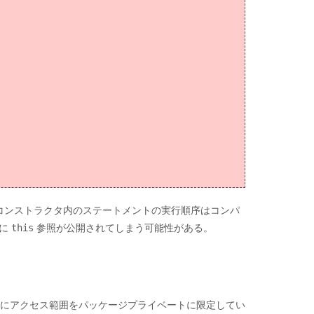
ないため、コンストラクタ内のステートメントの実行順序はコンパ
前に
this
参照が公開されてしまう可能性がある。
るとともにアクセス範囲をパッケージプライベートに限定してい