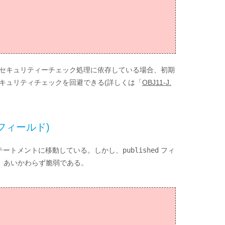
セキュリティーチェック処理に依存している場合、初期
キュリティチェックを回避できる(詳しくは「
OBJ11-J.
。
c フィールド)
テートメントに移動している。しかし、
published
フィ
いため、あいかわらず脆弱である。