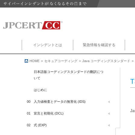
インシデントとは
緊急情報を確認する
HOME
セキュアコーディング
Java コーディングスタンダード
日本語版コーディングスタンダードの翻訳につ
いて
はじめに
00
入力値検査とデータの無害化 (IDS)
J
01
宣言と初期化 (DCL)
02
式 (EXP)