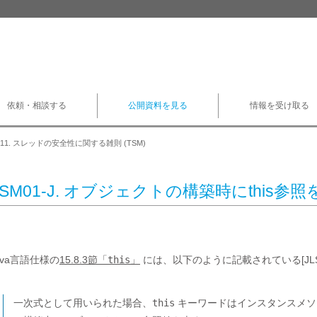
依頼・相談する
公開資料を見る
情報を受け取る
11. スレッドの安全性に関する雑則 (TSM)
TSM01-J. オブジェクトの構築時にthis
ava言語仕様の
15.8.3節「
this
」
には、以下のように記載されている[JLS 
一次式として用いられた場合、
this
キーワードはインスタンスメソッ