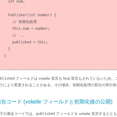
  int num;

  Publisher(int number) {

    // 初期化処理

    this.num = number;

    // ...

    published = this;

  }

blished
フィールドは volatile 宣言も final 宣言もされてい
ラにより変更されることがある。その場合、初期化処理の部分の実行
合コード (volatile フィールドと初期化後の公開)
下の適合コードでは、
published
フィールドを volatile 宣言す