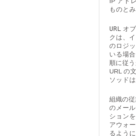
IP ア
ものとみ
URL
オブ
クは、イ
のロジッ
いる場合
順に従う
URL 
ソッド
組織の
のメール
ションを
アウォー
るように