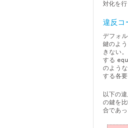
対化を行う[A
違反コー
デフォ
鍵のよう
きない。
する
eq
のような
する各要
以下の違
の鍵を比
合であっ