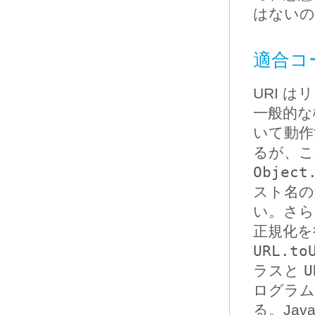
はないの
適合コー
URI 
一般的な
いて動
るが、
Object
スト名の
い。さら
正規化を
URL.to
ラスと
U
ログラム
る。Java