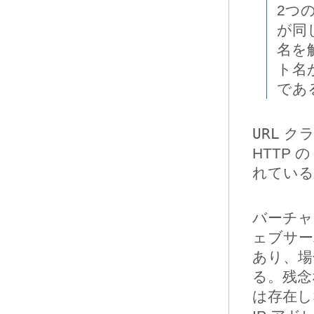
2つ
が同
名を
ト名
であ
URL
ク
HTTP 
れている
バーチャ
ェブサー
あり、場
る。残念
は存在し