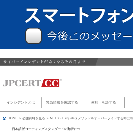
インシデントとは
緊急情報を確認する
依頼・相談する
HOME
公開資料を見る
MET08-J. equals() メソッドをオーバーライドする
日本語版コーディングスタンダードの翻訳につ