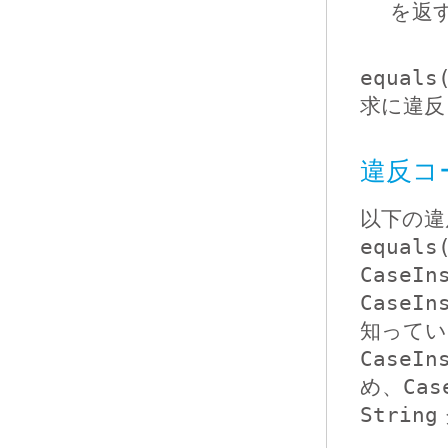
を返
equals
求に違反
違反コー
以下の違
equals
CaseIn
CaseIn
知ってい
CaseIn
め、
Cas
String