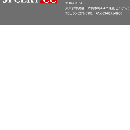
〒103-0023
東京都中央区日本橋本町4-4-2 東山ビルディ
TEL: 03-6271-8901 FAX 03-6271-8908