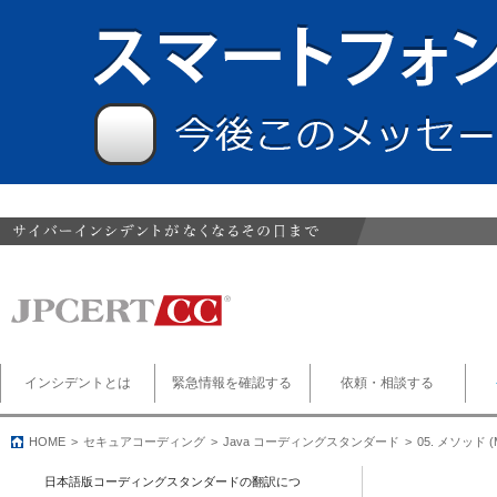
インシデントとは
緊急情報を確認する
依頼・相談する
HOME
セキュアコーディング
Java コーディングスタンダード
05. メソッド (
日本語版コーディングスタンダードの翻訳につ