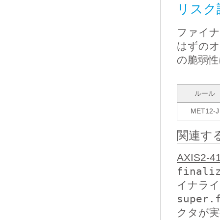
リスク
ファイナ
はずのオ
の脆弱性
ルール
MET12-J
関連す
AXIS2-4
finali
イナライ
super.
クタが実