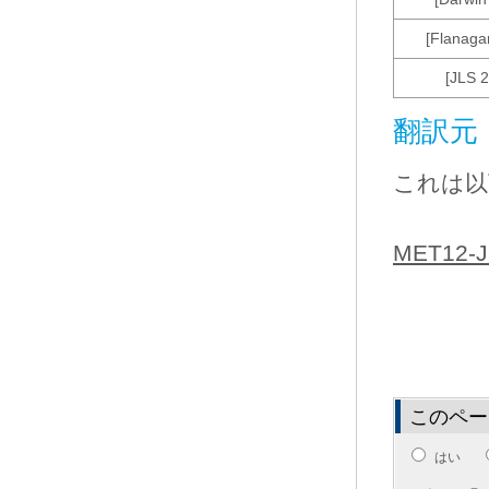
[Flanaga
[JLS 
翻訳元
これは以
MET12-J.
このペー
はい