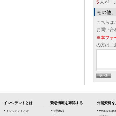
5
人が「
その他、
こちらは
お問い合
※本フォ
の方は「
インシデントとは
緊急情報を確認する
公開資料を
インシデントとは
注意喚起
Weekly Repo