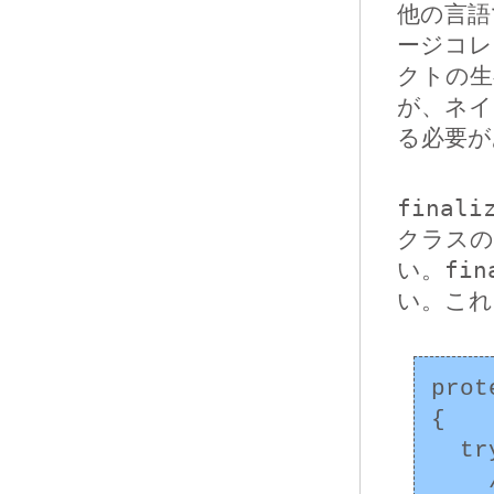
他の言語
ージコレ
クトの生
が、ネイ
る必要が
finali
クラスの
い。
fin
い。これ
prot
{

  try {

    //...
