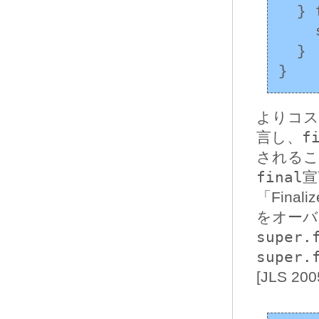
  } finally {

    super.finalize();

  }

よりコス
言し、
f
されるこ
final
宣
「Final
をオーバ
super.
super.
[JLS 20