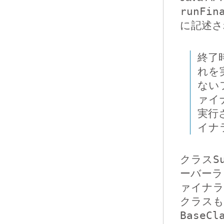
runFin
に記述さ
終了
れを
ない
ァイナ
実行
イナ
クラス
S
ーバーラ
ァイナラ
クラスも
BaseCl