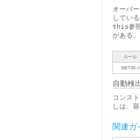
オーバー
している
this
参
がある。
ルール
MET05-J
自動検
コンスト
しは、容
関連ガ