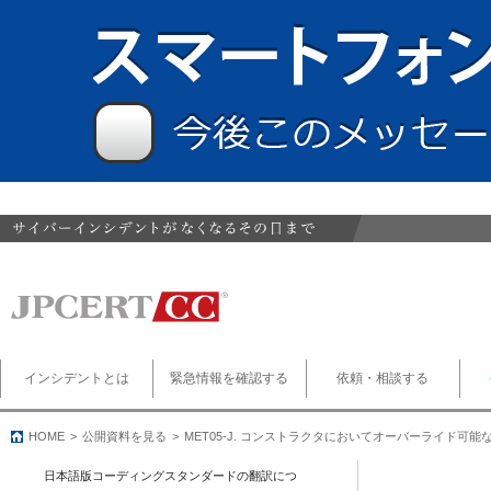
インシデントとは
緊急情報を確認する
依頼・相談する
HOME
公開資料を見る
MET05-J. コンストラクタにおいてオーバーライド可
日本語版コーディングスタンダードの翻訳につ