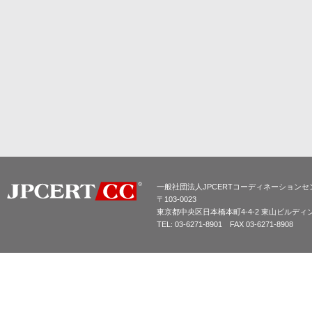
一般社団法人JPCERTコーディネーションセ
〒103-0023
東京都中央区日本橋本町4-4-2 東山ビルディ
TEL: 03-6271-8901 FAX 03-6271-8908