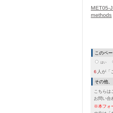
MET05-J. 
methods
このペー
はい
6
人が「
その他、
こちらは
お問い合
※本フォ