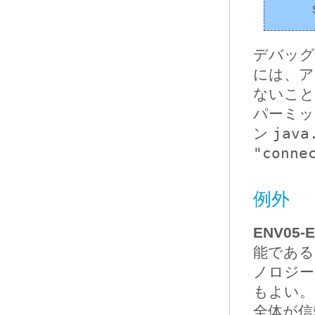
デバッグ
には、ア
ないこと
パーミッ
ン
java
"conne
例外
ENV05-E
能である
ノロジー
もよい。
全体が信