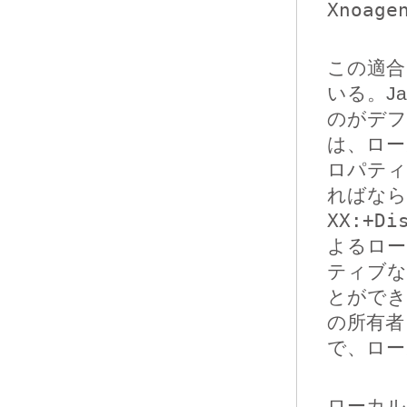
Xnoage
この適合
いる。J
のがデフ
は、ロー
ロパテ
ればな
XX:+Di
よるロー
ティブな
とができ
の所有者
で、ロー
ローカル