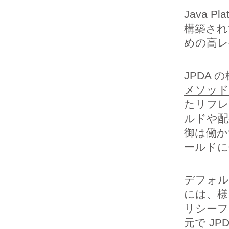
Java Pla
構築され
めの高レベ
JPDA 
メソッド
たリフレ
ルドや配
御は働かず
ールドに
デフォル
には、様
リシーフ
元で JP