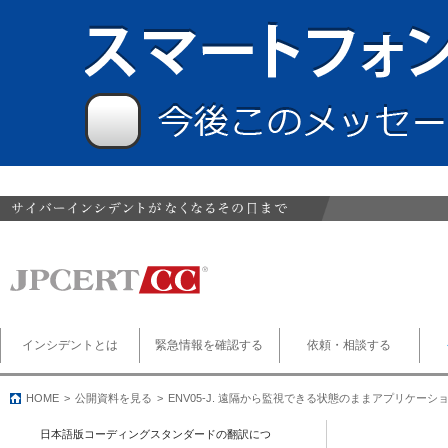
インシデントとは
緊急情報を確認する
依頼・相談する
HOME
公開資料を見る
ENV05-J. 遠隔から監視できる状態のままアプリケー
日本語版コーディングスタンダードの翻訳につ