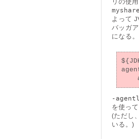
リの使用
myshar
よって 
バッガア
になる。
${JD
agen
-agent
を使って
(ただし、
いる。)