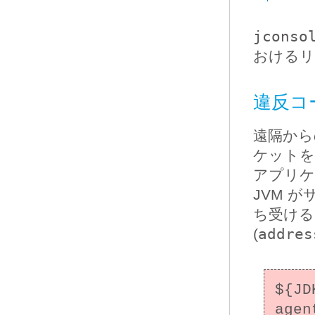
jconso
おけるリ
違反コ
遠隔から
ケットを
アプリケ
JVM 
ち受ける
(
addres
${JD
agen