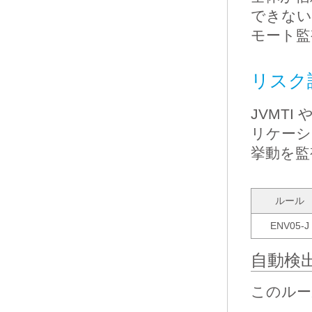
できない
モート監
リスク
JVMTI
リケーシ
挙動を監
ルール
ENV05-J
自動検
このルー