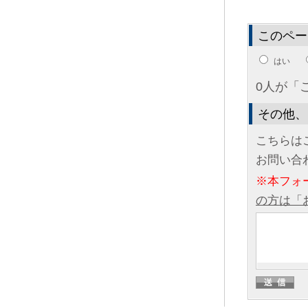
このペー
はい
0人が「
その他、
こちらは
お問い合
※本フォ
の方は「