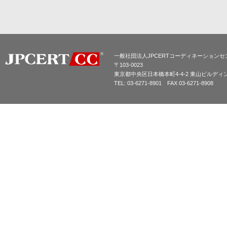
一般社団法人JPCERTコーディネーションセ
〒103-0023
東京都中央区日本橋本町4-4-2 東山ビルディ
TEL: 03-6271-8901 FAX 03-6271-8908