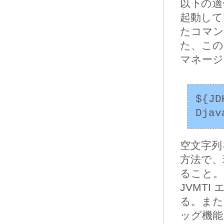
以下の適
起動して
たコマン
た、この
マネージ
${JD
空文字列
方法で、
ること。
JVMT
る。また
ッグ機能