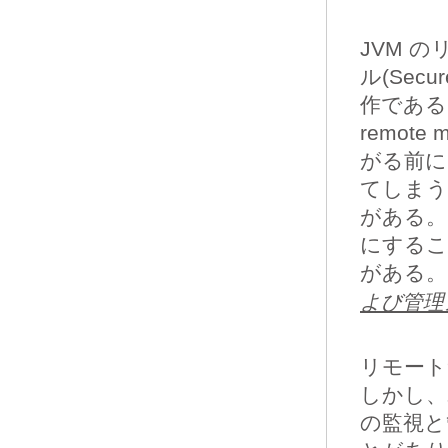
JVM 
ル(Secu
作である
remote
がる前に
てしまう
がある。
にするこ
がある。
よび管理
リモート
しかし、
の監視と