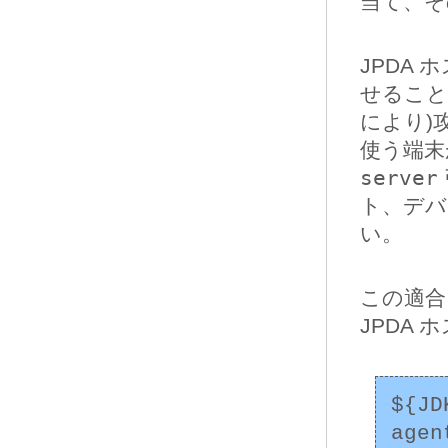
当て、そ
JPDA
せること
により)
使う端末
server
ト、デバ
い。
この適合
JPDA
${JD
agen