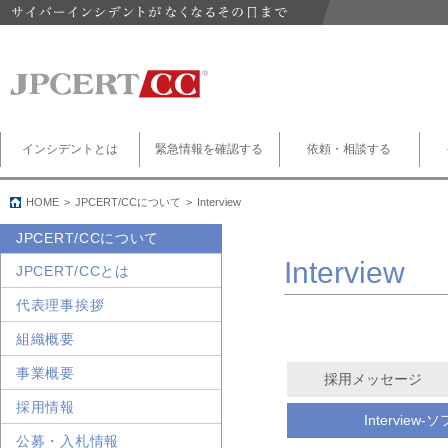
インシデントとは
緊急情報を確認する
依頼・相談する
HOME
JPCERT/CCについて
Interview
JPCERT/CCについて
Interview
JPCERT/CCとは
代表理事挨拶
組織概要
事業概要
採用メッセージ
採用情報
Intervie
公募・入札情報