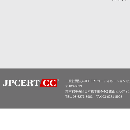
一般社団法人JPCERTコーディネーションセ
〒103-0023
東京都中央区日本橋本町4-4-2 東山ビルディ
TEL: 03-6271-8901 FAX 03-6271-8908