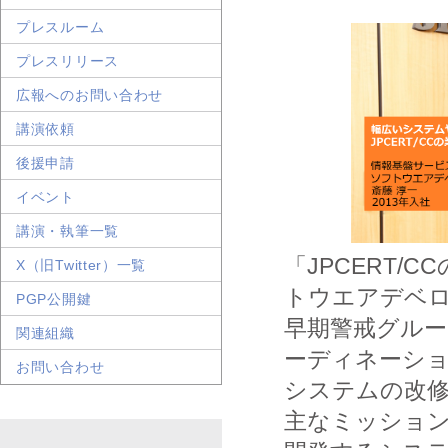
プレスルーム
プレスリリース
広報へのお問い合わせ
講演依頼
後援申請
イベント
講演・執筆一覧
「JPCERT
X（旧Twitter）一覧
トウエアデベ
PGP公開鍵
早期警戒グル
関連組織
ーディネーシ
お問い合わせ
システムの改
主なミッショ