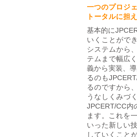
一つのプロジ
トータルに担
基本的にJPC
いくことがで
システムから、
テムまで幅広く
義から実装、
るのもJPCE
るのですから、
うなしくみづ
JPCERT/
ます。これを一
いった新しい
していくこと