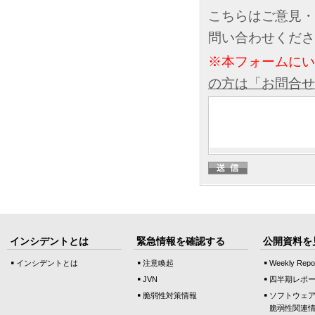
こちらはご意見・
問い合わせくださ
※本フォームに
の方は「お問合せ
インシデントとは
緊急情報を確認する
公開資料を
インシデントとは
注意喚起
Weekly Repo
JVN
四半期レポ
脆弱性対策情報
ソフトウェ
脆弱性関連