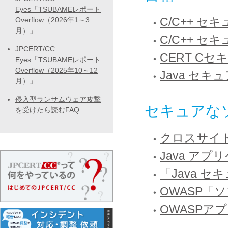
Eyes「TSUBAMEレポート
C/C++ 
Overflow（2026年1～3
月）」
C/C++ セ
JPCERT/CC
CERT C
Eyes「TSUBAMEレポート
Overflow（2025年10～12
Java セキ
月）」
侵入型ランサムウェア攻撃
セキュアな
を受けたら読むFAQ
クロスサイト
Java ア
「Java 
OWASP
OWASPア