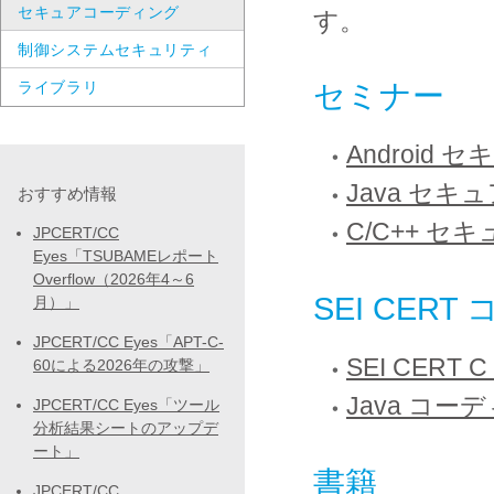
セキュアコーディング
す。
制御システムセキュリティ
ライブラリ
セミナー
Android
Java セ
おすすめ情報
C/C++ 
JPCERT/CC
Eyes「TSUBAMEレポート
Overflow（2026年4～6
SEI CE
月）」
JPCERT/CC Eyes「APT-C-
SEI CER
60による2026年の攻撃」
Java コーデ
JPCERT/CC Eyes「ツール
分析結果シートのアップデ
ート」
書籍
JPCERT/CC