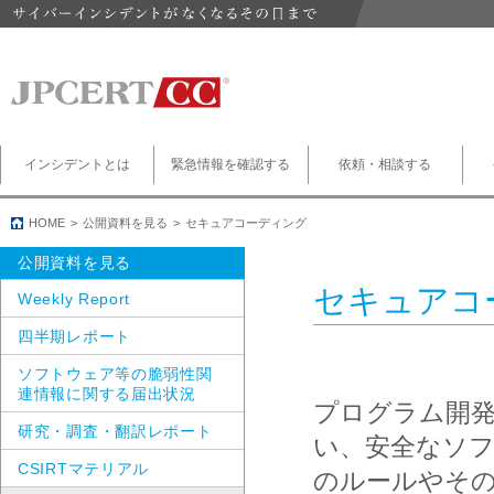
インシデントとは
緊急情報を確認する
依頼・相談する
HOME
公開資料を見る
セキュアコーディング
公開資料を見る
セキュアコ
Weekly Report
四半期レポート
ソフトウェア等の脆弱性関
連情報に関する届出状況
プログラム開
研究・調査・翻訳レポート
い、安全なソ
CSIRTマテリアル
のルールやそ