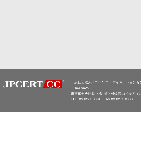
一般社団法人JPCERTコーディネーションセ
〒103-0023
東京都中央区日本橋本町4-4-2 東山ビルディ
TEL: 03-6271-8901 FAX 03-6271-8908