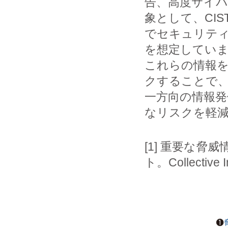
告、高度サイバ
象として、CIST
でセキュリテ
を想定してい
これらの情報
クすることで、
一方向の情報発
なリスクを軽
[1]
重要な脅威
ト。Collective In