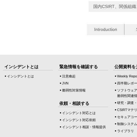
国内CSIRT、関係
Introduction
インシデントとは
緊急情報を確認する
公開資料を
インシデントとは
注意喚起
Weekly Repo
JVN
四半期レポ
脆弱性対策情報
ソフトウェ
脆弱性関連
依頼・相談する
研究・調査
CSIRTマテ
インシデント対応とは
セキュアコ
インシデント対応依頼
制御システ
インシデント相談・情報提供
ライブラリ