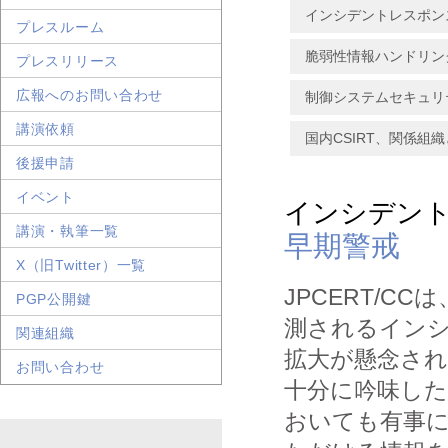
インシデントレスポン
プレスルーム
脆弱性情報ハンドリン
プレスリリース
広報へのお問い合わせ
制御システムセキュリ
講演依頼
国内CSIRT、関係
後援申請
イベント
インシデン
講演・執筆一覧
早期警戒
X（旧Twitter）一覧
JPCERT/
PGP公開鍵
測されるイン
関連組織
拡大が懸念さ
お問い合わせ
十分に吟味し
おいても有事