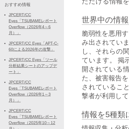
ただける情報
おすすめ情報
JPCERT/CC
世界中の情報
Eyes「TSUBAMEレポート
Overflow（2026年4～6
脆弱性を悪用
月）」
み出されてい
JPCERT/CC Eyes「APT-C-
60による2026年の攻撃」
し、それらの関
ています。 掲
JPCERT/CC Eyes「ツール
分析結果シートのアップデ
開されている
ート」
た、被害報告を
JPCERT/CC
されているこ
Eyes「TSUBAMEレポート
Overflow（2026年1～3
撃者が利用し
月）」
JPCERT/CC
情報を5種類
Eyes「TSUBAMEレポート
Overflow（2025年10～12
情報収集・分析
月）」