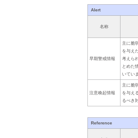
Alert
名称
主に脆
を与え
早期警戒情報
考えら
とめた
いてい
主に脆
注意喚起情報
を与え
るべき
Reference