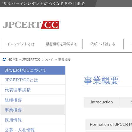
インシデントとは
緊急情報を確認する
依頼・相談する
HOME
JPCERT/CCについて
事業概要
JPCERT/CCについて
事業概要
JPCERT/CCとは
代表理事挨拶
組織概要
Introduction
事業概要
採用情報
Formation of JPCERT
公募・入札情報