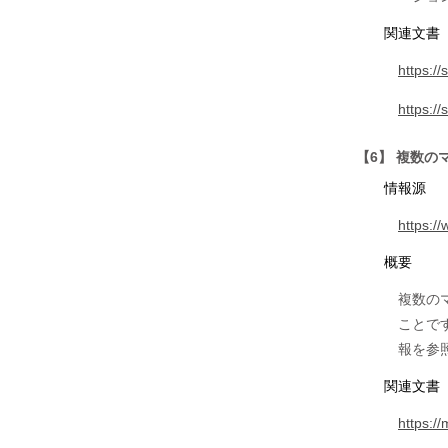
関連文書
https:/
https:/
【6】 複数
情報源
https:/
概要
複数の
ことです
報を参
関連文書
https:/