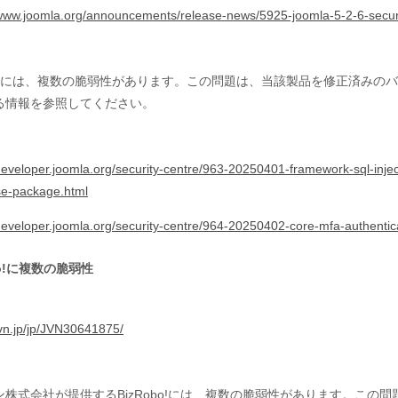
/www.joomla.org/announcements/release-news/5925-joomla-5-2-6-securi
mla!には、複数の脆弱性があります。この問題は、当該製品を修正済み
る情報を参照してください。
/developer.joomla.org/security-centre/963-20250401-framework-sql-injec
e-package.html
/developer.joomla.org/security-centre/964-20250402-core-mfa-authentic
bo!に複数の脆弱性
/jvn.jp/jp/JVN30641875/
ン株式会社が提供するBizRobo!には、複数の脆弱性があります。こ