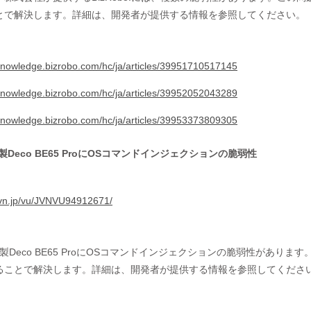
とで解決します。詳細は、開発者が提供する情報を参照してください。
/knowledge.bizrobo.com/hc/ja/articles/39951710517145
/knowledge.bizrobo.com/hc/ja/articles/39952052043289
/knowledge.bizrobo.com/hc/ja/articles/39953373809305
nk製Deco BE65 ProにOSコマンドインジェクションの脆弱性
/jvn.jp/vu/JVNVU94912671/
ink製Deco BE65 ProにOSコマンドインジェクションの脆弱性が
ることで解決します。詳細は、開発者が提供する情報を参照してくださ