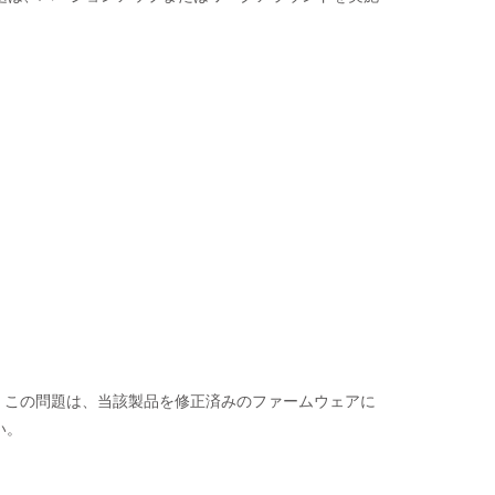
あります。この問題は、当該製品を修正済みのファームウェアに
い。