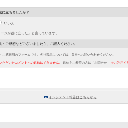
役に立ちましたか？
いいえ
ページが役に立った」と言っています。
見・ご感想などございましたら、ご記入ください。
・ご感想用のフォームです。各社製品については、各社へお問い合わせください。
いただいたコメントへの返信はできません。
返信をご希望の方は「お問合せ」
をご利用く
インシデント報告はこちらから