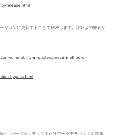
ty-release.html
のバージョンに更新することで解決します。詳細は開発者が
tion-vulnerability-in-quotenamestr-method-of-
ation-bypass.html
の問題は、バージョンアップまたはワークアラウンドを実施