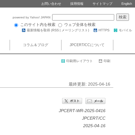
お問い合わせ
採用情報
サイトマップ
English
powered by Yahoo! JAPAN
このサイト内を検索
ウェブ全体を検索
最新情報を取得 (
RSS
|
メーリングリスト
)
HTTPS
モバイル
コラム＆ブログ
JPCERT/CCについて
印刷用レイアウト
印刷
最終更新: 2025-04-16
JPCERT-WR-2025-0416
JPCERT/CC
2025-04-16