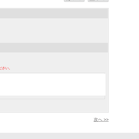
ださい。
次へ >>