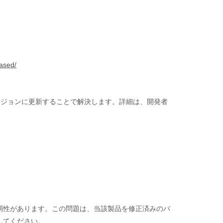
eased/
バージョンに更新することで解決します。詳細は、開発者
弱性があります。この問題は、当該製品を修正済みのバ
してください。