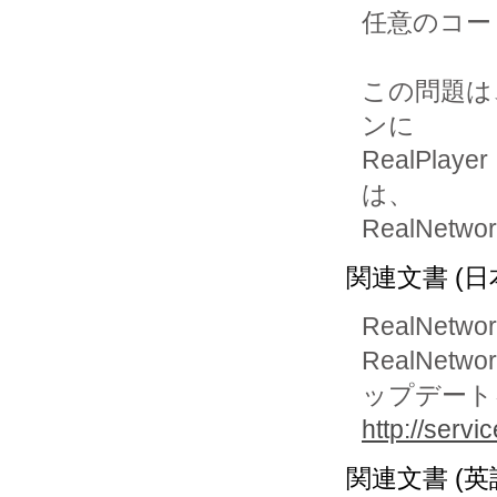
任意のコー
この問題は、
ンに 

RealPl
は、

RealNe
関連文書 (日
RealNetwor
RealNet
ップデート
http://servi
関連文書 (英