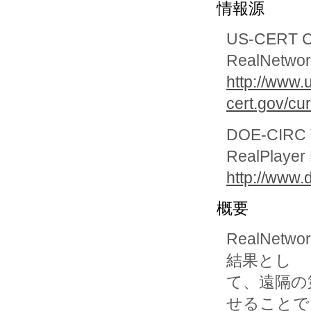
情報源
US-CERT Cur
RealNetwork
http://www.
cert.gov/cu
DOE-CIRC Te
RealPlayer 
http://www.
概要
RealNet
結果とし

て、遠隔の
せることで