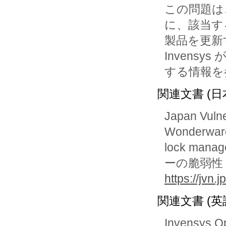
この問題は、
に、該当する
製品を更新
Invensys 
する情報を
関連文書 (日
Japan Vuln
Wonderware
lock man
ーの脆弱性
https://jvn
関連文書 (英
Invensys Op