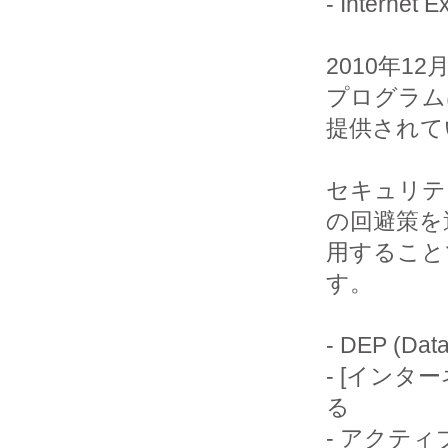
- Internet Ex
2010年
プログラム
提供されて
セキュリテ
の回避策を適
用すること
す。

- DEP (Da
- [インタ
る

- アクテ