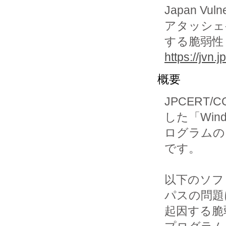
Japan Vuln
アタッシェ
する脆弱性
https://jvn
概要
JPCERT/C
した「Windo
ログラムの
です。

以下のソフ
パスの問題に
起因する脆