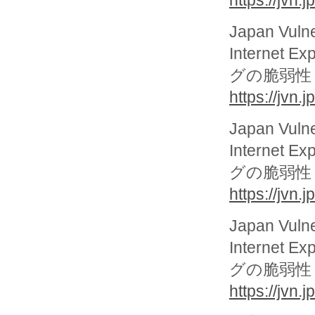
https://jvn
Japan Vuln
Interne
グの脆弱性
https://jvn
Japan Vuln
Interne
グの脆弱性
https://jvn
Japan Vuln
Interne
グの脆弱性
https://jvn