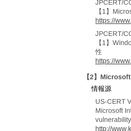
JPCERT/CC
【1】Micros
https://www
JPCERT/CC
【1】Win
性
https://www
【2】Microsoft
情報源
US-CERT Vu
Microsoft I
vulnerabilit
http://www.