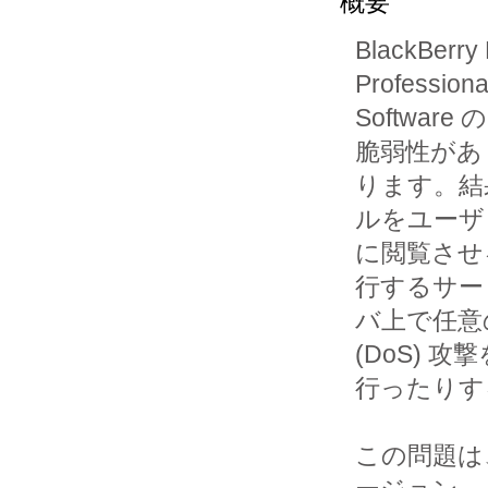
概要
BlackBerry
Professional
Softwa
脆弱性があ

ります。結
ルをユーザ

に閲覧させること
行するサー

バ上で任意
(DoS) 攻撃
行ったりす
この問題は、R