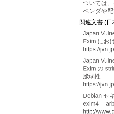
ついては、各
ベンダや配
関連文書 (日
Japan Vuln
Exim に
https://jvn
Japan Vuln
Exim の 
脆弱性
https://jvn
Debian 
exim4 -- ar
http://www.