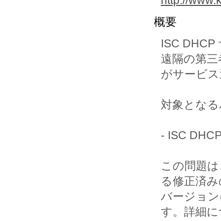
http://www.
概要
ISC D
遠隔の第三者
がサービス運
対象となる
- ISC DHC
この問題は
る修正済みの
バージョンに
す。詳細につ