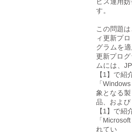
ビス運用妨
す。

この問題は、M
ィ更新プロ

グラムを適
更新プログラ
ムには、JPCE
【1】で紹介
「Windo
象となる製

品、および JP
【1】で紹介
「Microso
れてい
