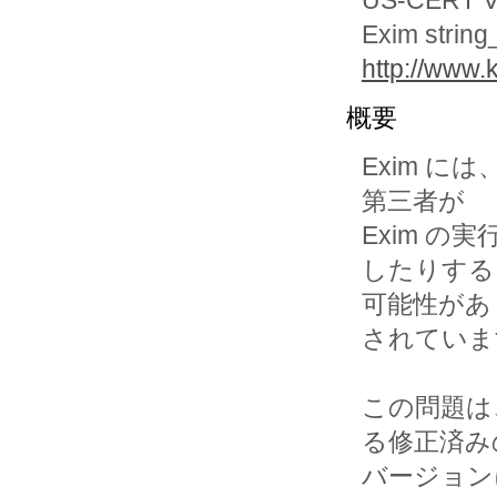
US-CERT Vu
Exim string_
http://www.
概要
Exim 
第三者が 

Exim 
したりする

可能性があ
されていま
この問題は
る修正済みの
バージョン