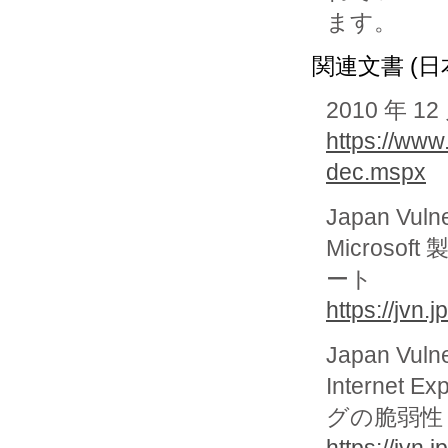
ます。
関連文書 (日
2010 年
https://www
dec.mspx
Japan Vuln
Micros
ート
https://jvn
Japan Vuln
Interne
グの脆弱性