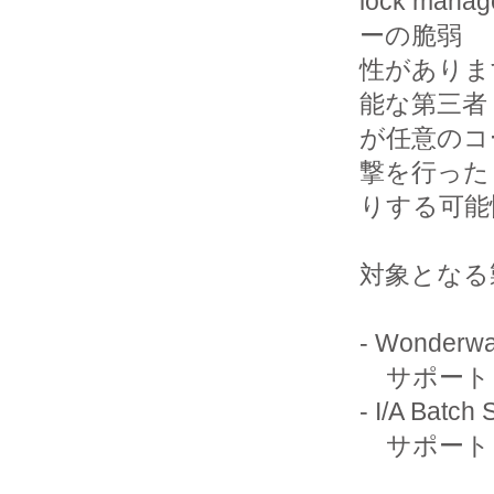
lock man
ーの脆弱

性がありま
能な第三者

が任意のコ
撃を行った

りする可能
対象となる
- Wonderwar
    サポートされているすべてのバージョン

- I/A Batch 
    サポートされているすべてのバージョン
