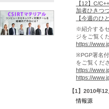
【12】C/C
加者ひきつ
【今週のひ
※紹介する
ジをご覧く
https://www.jp
※PGP署名
をご覧くだ
https://www.j
https://www.
【1】2010年1
情報源