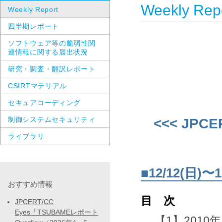
Weekly Rep
Weekly Report
四半期レポート
ソフトウェア等の脆弱性関
連情報に関する届出状況
研究・調査・翻訳レポート
CSIRTマテリアル
セキュアコーディング
制御システムセキュリティ
<<< JPCE
ライブラリ
■12/12(日
おすすめ情報
目 次
JPCERT/CC
Eyes「TSUBAMEレポート
【1】2010年