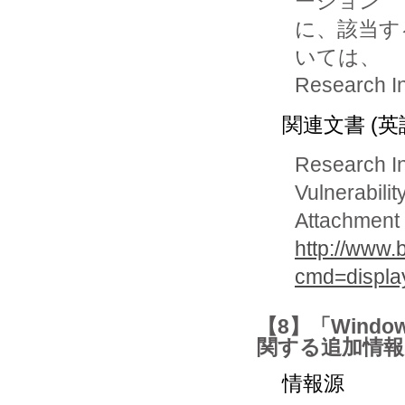
ージョン

に、該当す
いては、

Researc
関連文書 (英
Research In
Vulnerabilit
Attachment 
http://www.
cmd=displ
【8】「Wind
関する追加情報
情報源