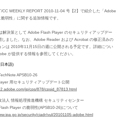
T/CC WEEKLY REPORT 2010-11-04 号【2】で紹介した「Adobe 

h に脆弱性」に関する追加情報です。

 は解決策として Adobe Flash Player のセキュリティアップデー

しました。なお、Adobe Reader および Acrobat の修正済みの

ンは 2010年11月15日の週に公開される予定です。詳細につい

dobe が提供する情報を参照してください。
(日本語)
TechNote APSB10-26
h Player 用セキュリティアップデート公開
kb2.adobe.com/jp/cps/878/cpsid_87813.html
政法人 情報処理推進機構 セキュリティセンター
 Flash Player の脆弱性(APSB10-26)について
www.ipa.go.jp/security/ciadr/vul/20101105-adobe.html
e