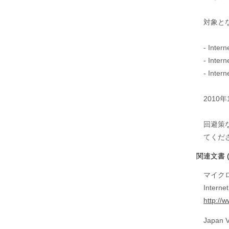
対象と
- Intern
- Intern
- Intern
2010
回避策
てくだ
関連文書 
マイクロ
Inte
http://
Japan V