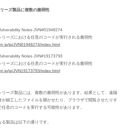
シリーズ製品に複数の脆弱性
ulnerability Notes JVN#01948274
シリーズにおける任意のコードが実行される脆弱性
/jvn.jp/jp/JVN01948274/index.html
ulnerability Notes JVN#19173793
シリーズにおける任意のコードが実行される脆弱性
/jvn.jp/jp/JVN19173793/index.html
シリーズ製品には、複数の脆弱性があります。結果として、遠隔

者が細工したファイルを開かせたり、ブラウザで閲覧させたりす

で任意のコードを実行する可能性があります。

なる製品は以下の通りです。
