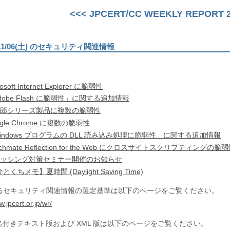
<<< JPCERT/CC WEEKLY REPORT 20
)〜11/06(土) のセキュリティ関連情報
soft Internet Explorer に脆弱性
dobe Flash に脆弱性」に関する追加情報
太郎シリーズ製品に複数の脆弱性
gle Chrome に複数の脆弱性
indows プログラムの DLL 読み込み処理に脆弱性」に関する追加情報
achmate Reflection for the Web にクロスサイトスクリプティングの脆
ィッシング対策セミナー開催のお知らせ
くちメモ】夏時間 (Daylight Saving Time)
るセキュリティ関連情報の選定基準は以下のページをご覧ください。
w.jpcert.or.jp/wr/
名付きテキスト版および XML 版は以下のページをご覧ください。