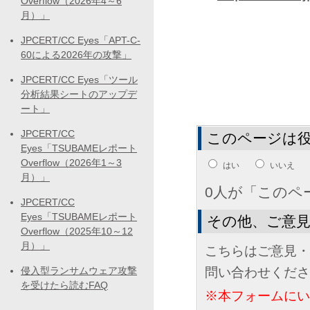
Overflow（2026年4～6
月）」
JPCERT/CC Eyes「APT-C-
60による2026年の攻撃」
JPCERT/CC Eyes「ツール
分析結果シートのアップデ
ート」
JPCERT/CC
このページは
Eyes「TSUBAMEレポート
Overflow（2026年1～3
はい
いいえ
月）」
0人が「このペ
JPCERT/CC
Eyes「TSUBAMEレポート
その他、ご意
Overflow（2025年10～12
月）」
こちらはご意見・
侵入型ランサムウェア攻撃
問い合わせくださ
を受けたら読むFAQ
※本フォームに