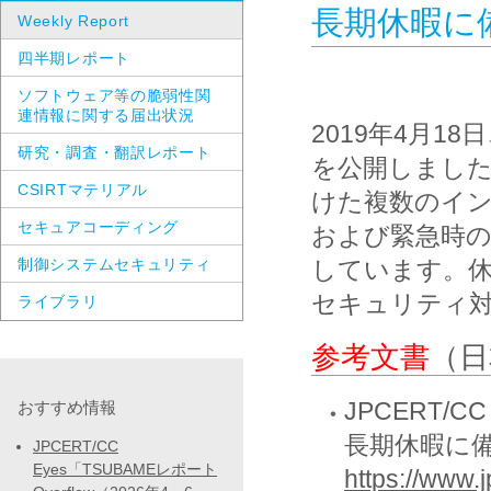
長期休暇に備え
Weekly Report
四半期レポート
ソフトウェア等の脆弱性関
連情報に関する届出状況
2019年4月18
研究・調査・翻訳レポート
を公開しました。
CSIRTマテリアル
けた複数のイ
セキュアコーディング
および緊急時
制御システムセキュリティ
しています。
セキュリティ
ライブラリ
参考文書
（日
JPCERT/CC
おすすめ情報
長期休暇に備え
JPCERT/CC
Eyes「TSUBAMEレポート
https://www.j