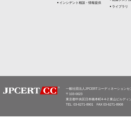
インシデント相談・情報提供
ライブラリ
一般社団法人JPCERTコーディネーションセ
〒103-0023
東京都中央区日本橋本町4-4-2 東山ビルディ
TEL: 03-6271-8901 FAX 03-6271-8908