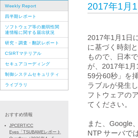
2017年1
Weekly Report
四半期レポート
ソフトウェア等の脆弱性関
連情報に関する届出状況
2017年1月
研究・調査・翻訳レポート
に基づく時刻
CSIRTマテリアル
もので、日本では
セキュアコーディング
が、2017年1月
制御システムセキュリティ
59分60秒」
ラブルが発生
ライブラリ
フトウェアの
てください。

おすすめ情報
また、Google
JPCERT/CC
NTP サーバ
Eyes「TSUBAMEレポート