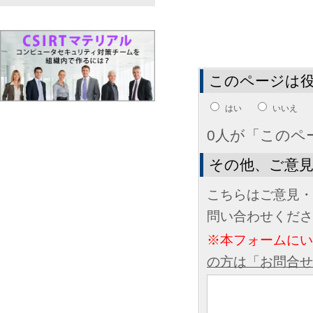
このページは
はい
いいえ
0人が「このペ
その他、ご意
こちらはご意見・
問い合わせくださ
※本フォームに
の方は「お問合せ