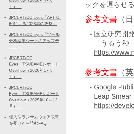
Overflow（2026年4～6
ックを遅らせ
月）」
参考文書
（日
JPCERT/CC Eyes「APT-C-
60による2026年の攻撃」
国立研究開発
JPCERT/CC Eyes「ツール
分析結果シートのアップデ
「うるう秒
ート」
https://www.n
JPCERT/CC
Eyes「TSUBAMEレポート
Overflow（2026年1～3
参考文書
（英
月）」
Google Publ
JPCERT/CC
Eyes「TSUBAMEレポート
Leap Smear
Overflow（2025年10～12
https://deve
月）」
侵入型ランサムウェア攻撃
を受けたら読むFAQ