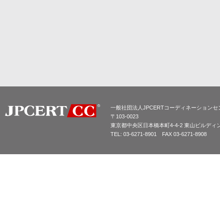
一般社団法人JPCERTコーディネーションセ
〒103-0023
東京都中央区日本橋本町4-4-2 東山ビルディ
TEL: 03-6271-8901 FAX 03-6271-8908