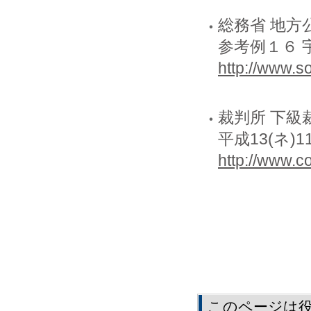
総務省 地
参考例１６ 
http://www.s
裁判所 下級
平成13(ネ)
http://www.
このページは