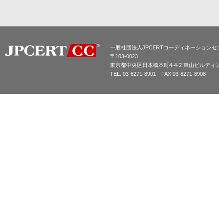
一般社団法人JPCERTコーディネーションセ
〒103-0023
東京都中央区日本橋本町4-4-2 東山ビルディ
TEL: 03-6271-8901 FAX 03-6271-8908