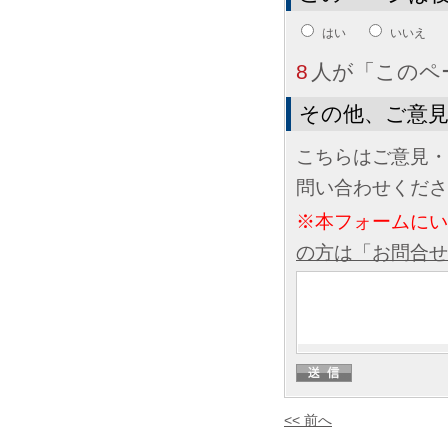
はい
いいえ
8
人が「このペ
その他、ご意
こちらはご意見・
問い合わせくださ
※本フォームに
の方は「お問合せ
<< 前へ