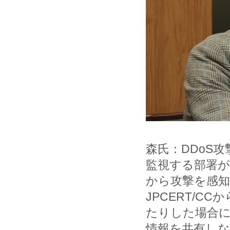
森氏：DDoS
監視する部署
から攻撃を感
JPCERT/
たりした場合
情報を共有し