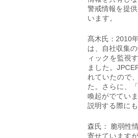
警戒情報を提
います。
髙木氏：201
は、自社収集の
ィックを監視
ました。JPC
れていたので
た。さらに、「
喚起がでてい
説明する際に
森氏： 脆弱性
寄せています