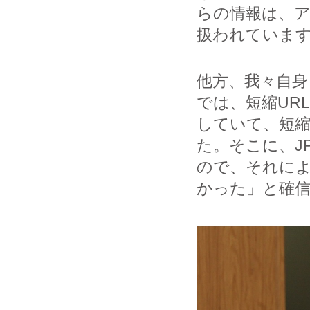
らの情報は、
扱われていま
他方、我々自身
では、短縮UR
していて、短縮
た。そこに、J
ので、それに
かった」と確