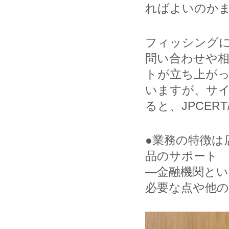
ればよいのか
フィッシングに
問い合わせや
トが立ち上が
いますが、サ
ると、JPCER
●業務の特徴は
品のサポート
―金融機関と
必要な点や他