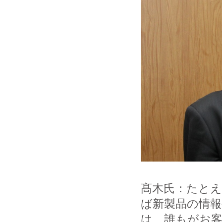
髙木氏：たとえ
ば新製品の情報
は、誰もがお