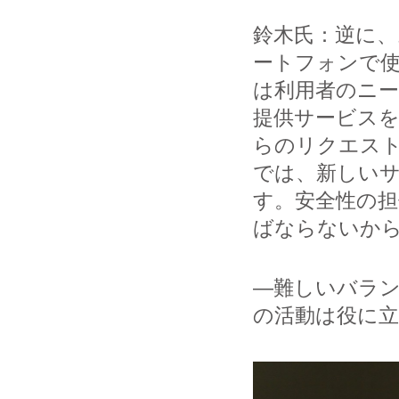
鈴木氏：逆に
ートフォンで
は利用者のニ
提供サービス
らのリクエス
では、新しい
す。安全性の
ばならないか
―難しいバラン
の活動は役に