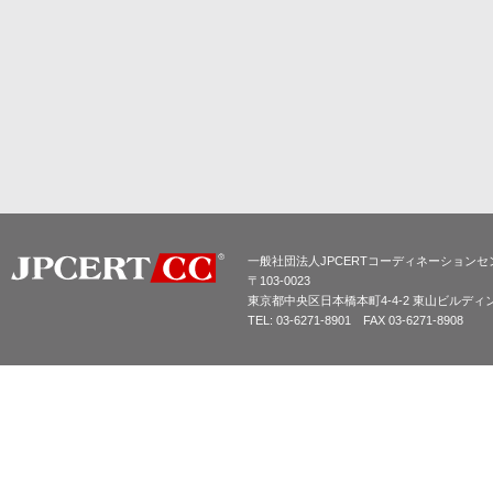
一般社団法人JPCERTコーディネーションセ
〒103-0023
東京都中央区日本橋本町4-4-2 東山ビルディ
TEL: 03-6271-8901 FAX 03-6271-8908