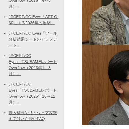
Overflow（2026年4～6
月）」
JPCERT/CC Eyes「APT-C-
60による2026年の攻撃」
JPCERT/CC Eyes「ツール
分析結果シートのアップデ
ート」
JPCERT/CC
Eyes「TSUBAMEレポート
Overflow（2026年1～3
月）」
JPCERT/CC
Eyes「TSUBAMEレポート
Overflow（2025年10～12
月）」
侵入型ランサムウェア攻撃
を受けたら読むFAQ