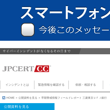
インシデントとは
緊急情報を確認する
依頼・相談する
HOME
公開資料を見る
早期警戒情報フィールドレポート 三菱東京ＵＦＪ銀行
公開資料を見る