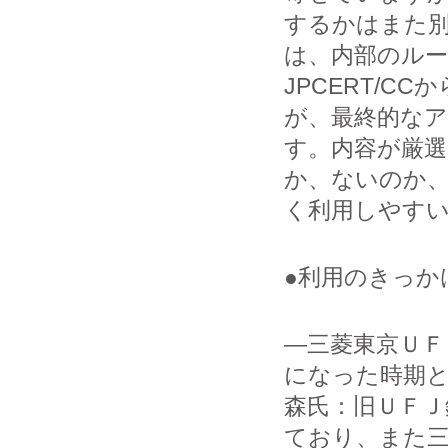
するかはまた
は、内部のル
JPCERT/
が、最終的なア
す。内容が厳
か、ないのか
く利用しやす
●利用のきっか
―三菱東京ＵＦ
になった時期
森氏：旧ＵＦＪ
ており、また