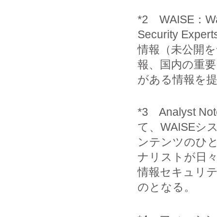
*2 WAISE：Watch
Security E
情報（未公開を
報、国内の重要
がある情報を
*3 Analys
て、WAISE
ンテンツのひ
ナリストが日
情報セキュリ
のとなる。