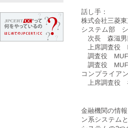
話し手：
株式会社三菱東
システム部 シ
次長 森滋男氏
上席調査役 MU
調査役 MUFG
調査役 MUFG
コンプライア
上席調査役 
金融機関の情
ン系システム