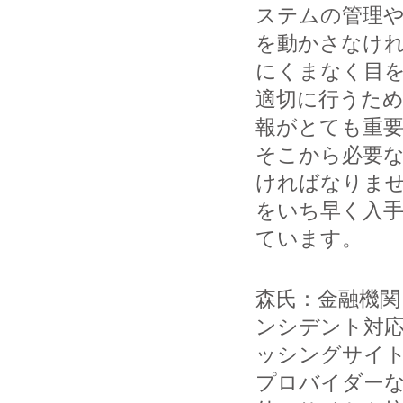
ステムの管理
を動かさなけ
にくまなく目
適切に行うた
報がとても重
そこから必要
ければなりませ
をいち早く入
ています。
森氏：金融機
ンシデント対
ッシングサイ
プロバイダー