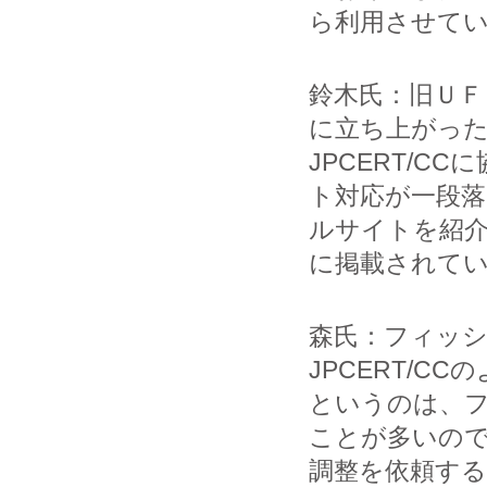
ら利用させて
鈴木氏：旧Ｕ
に立ち上がっ
JPCERT/
ト対応が一段落し
ルサイトを紹介
に掲載されているA
森氏：フィッ
JPCERT/
というのは、
ことが多いの
調整を依頼す