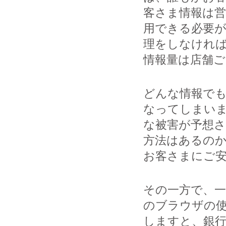
客さま情報は
用できる必要
理をしなけれ
情報量は店舗
どんな情報で
なってしまい
な被害が予想
方法はあるの
お客さまにご
その一方で、
のブラウザの
しますと、銀