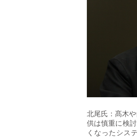
北尾氏：髙木
供は慎重に検
くなったシス