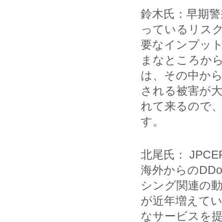
鈴木氏：早期警
っているリス
要なインプッ
まなところから
は、その中か
される被害が
れて来るので
す。
北尾氏： JPC
海外からのDD
シング関連の動
が近年増えてい
なサービスを