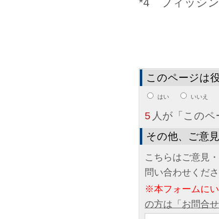
*4 フィッシ
このページは
はい
いいえ
5
人が「このペ
その他、ご意
こちらはご意見・
問い合わせくださ
※本フォームに
の方は「お問合せ