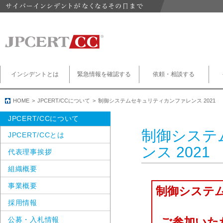
インシデントとは
緊急情報を確認する
依頼・相談する
HOME
JPCERT/CCについて
制御システムセキュリティカンファレンス 2021
JPCERT/CCについて
制御システ
JPCERT/CCとは
ンス 2021
代表理事挨拶
組織概要
事業概要
制御システム
採用情報
公募・入札情報
ご参加いた