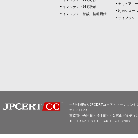
セキュアコ
インシデント対応依頼
制御システ
インシデント相談・情報提供
ライブラリ
一般社団法人JPCERTコーディネーションセ
〒103-0023
東京都中央区日本橋本町4-4-2 東山ビルディ
TEL: 03-6271-8901 FAX 03-6271-8908