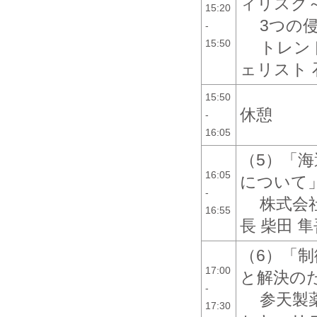
ィリスク
15:20
3つの
-
15:50
トレン
ェリスト 
15:50
休憩
-
16:05
（5）「
16:05
について
-
株式会社
16:55
長 柴田 隼
（6）「
17:00
と解決の
-
参天製
17:30