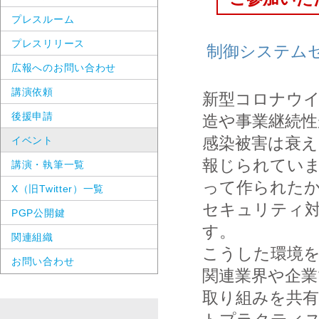
プレスルーム
プレスリリース
制御システムセ
広報へのお問い合わせ
講演依頼
新型コロナウ
後援申請
造や事業継続性
感染被害は衰
イベント
報じられていま
講演・執筆一覧
って作られたか
X（旧Twitter）一覧
セキュリティ
PGP公開鍵
す。
関連組織
こうした環境を
お問い合わせ
関連業界や企
取り組みを共有