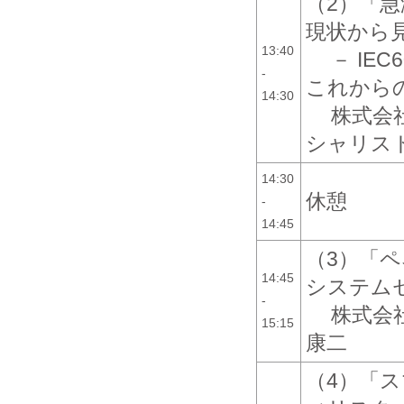
（2）「
現状から
13:40
－ IE
-
これから
14:30
株式会
シャリスト
14:30
休憩
-
14:45
（3）「
14:45
システム
-
株式会
15:15
康二
（4）「