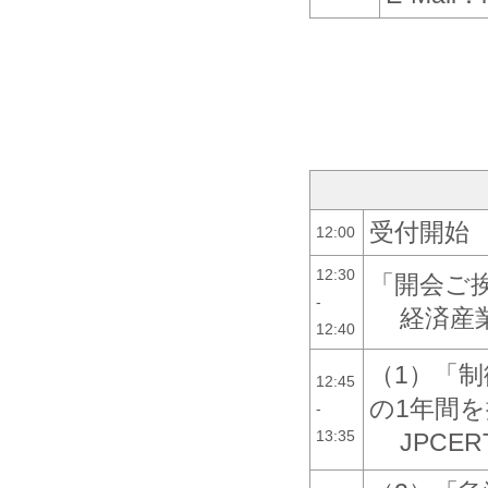
受付開始
12:00
12:30
「開会ご
-
経済産
12:40
（1）「
12:45
の1年間
-
13:35
JPCER