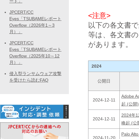
ート」
JPCERT/CC
<注意>
Eyes「TSUBAMEレポート
以下の各文書で
Overflow（2026年1～3
月）」
等は、各文書
JPCERT/CC
があります。
Eyes「TSUBAMEレポート
Overflow（2025年10～12
月）」
2024
侵入型ランサムウェア攻撃
を受けたら読むFAQ
公開日
Adobe
2024-12-11
起 (公開)
2024
2024-12-11
喚起 (公
Palo 
2024-11-20