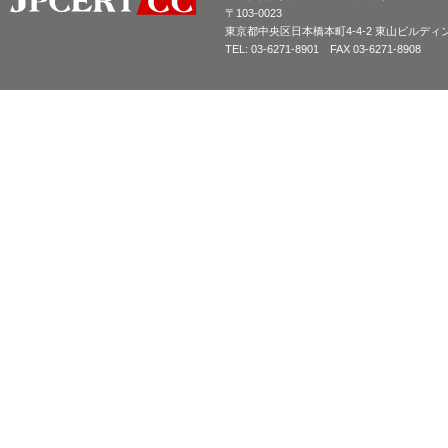
〒103-0023
東京都中央区日本橋本町4-4-2 東山ビルディ
TEL: 03-6271-8901 FAX 03-6271-8908