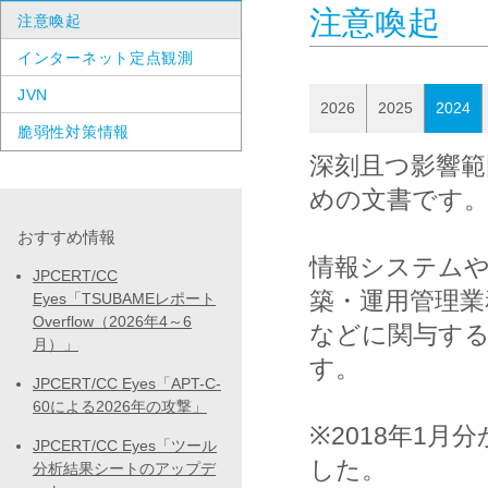
注意喚起
注意喚起
インターネット定点観測
JVN
2026
2025
2024
脆弱性対策情報
深刻且つ影響範
めの文書です
おすすめ情報
情報システム
JPCERT/CC
築・運用管理業
Eyes「TSUBAMEレポート
Overflow（2026年4～6
などに関与する
月）」
す。
JPCERT/CC Eyes「APT-C-
60による2026年の攻撃」
※2018年1
JPCERT/CC Eyes「ツール
した。
分析結果シートのアップデ