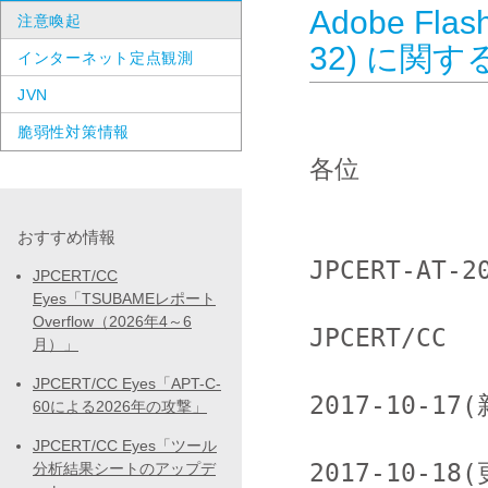
Adobe Fla
注意喚起
32) に関
インターネット定点観測
JVN
脆弱性対策情報
各位

おすすめ情報
JPCERT-AT-20
JPCERT/CC
Eyes「TSUBAMEレポート
Overflow（2026年4～6
JPCERT/CC

月）」
JPCERT/CC Eyes「APT-C-
2017-10-17(
60による2026年の攻撃」
JPCERT/CC Eyes「ツール
2017-10-18(
分析結果シートのアップデ