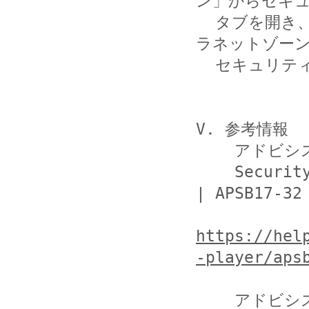
ン」からセキュ
  タブを開き、インターネットゾーンおよびローカルイント
ラネットゾーン
  セキュリティのレベルを「高」に設定してください。

V. 参考情報

    アドビシステムズ株式会社

    Security updates available for Flash Player 
| APSB17-32

https://hel
-player/aps
    アドビシステムズ株式会社
