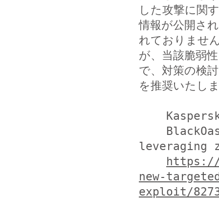
した攻撃に関す
情報が公開さ
れておりません
が、当該脆弱
で、対策の検討

を推奨いたしま
    Kaspersky Lab

    BlackOasis APT and new targeted attacks 
leveraging z
https:/
new-targete
exploit/827