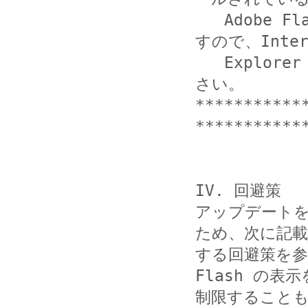
   Adobe Flash Player を使用するソフトウエアがありま
すので、Intern
   Explorer 用の Adobe Flash Player も更新してくだ
さい。

***********
************
IV. 回避策

アップデート
ため、次に記載

する回避策を参
Flash の表示を
制限することも