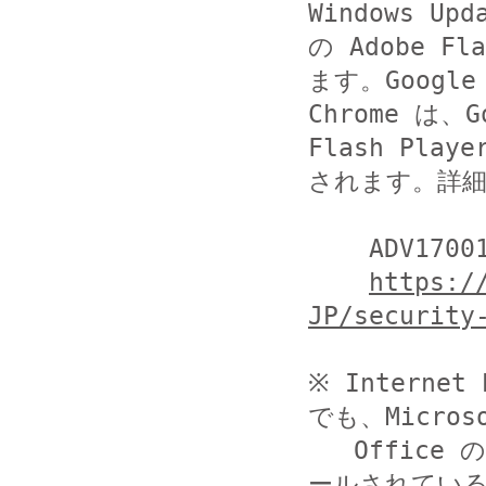
Windows Up
の Adobe 
ます。Google

Chrome は、
Flash Playe
されます。詳細
    ADV170018 | October Flash Security Update

https:/
JP/security
※ Intern
でも、Microso
   Office のように、Internet Explorer 用にインスト
ールされている