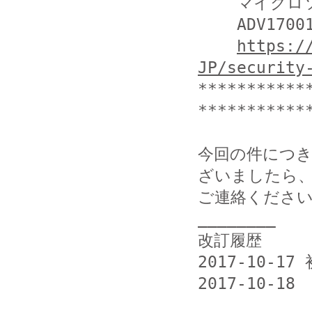
    マイクロソフト株式会社

    ADV170018 | October Flash Security Update

https:/
JP/security
***********
************
今回の件につ
ざいましたら、
ご連絡ください
________

改訂履歴

2017-10-17 
2017-10-1