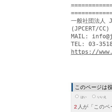
===========
============
一般社団法人 J
(JPCERT/CC)

MAIL: info@j
https://www
このページは
はい
いいえ
2
人が「このペ