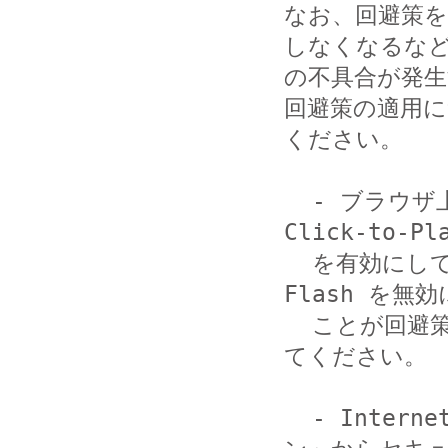
なお、回避策
しなくなるなど
の不具合が発生
回避策の適用に
ください。

  - ブラウザ上で Flash を無効にしてください。または 
Click-to-Pl
  を有効にしてください。なお、Microsoft Edge では、
Flash を無効
  ことが回避策として挙げられます。詳細は参考情報を参照し
てください。

  - Internet Explorer の「インターネット オプショ