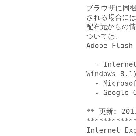
ブラウザに同
される場合には
配布元からの
ついては、

Adobe Fla
  - Internet Explorer 11 (Windows 10 および 
Windows 8.1)
  - Microsoft Edge (Windows 10)

  - Google Chrome

** 更新: 20
***********
Internet E