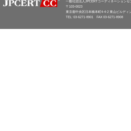
一般社団法人JPCERTコーディネーションセ
〒103-0023
東京都中央区日本橋本町4-4-2 東山ビルディ
TEL: 03-6271-8901 FAX 03-6271-8908