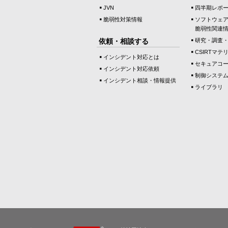
JVN
四半期レポ
脆弱性対策情報
ソフトウェ
脆弱性関連
依頼・相談する
研究・調査
CSIRTマテ
インシデント対応とは
セキュアコ
インシデント対応依頼
制御システ
インシデント相談・情報提供
ライブラリ