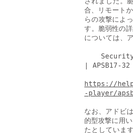
されました。
合、リモートか
らの攻撃によ
す。脆弱性の詳
については、ア
    Security updates available for Flash Player 
| APSB17-32

https://hel
-player/aps
なお、アドビは、
的型攻撃に用い
たとしています。