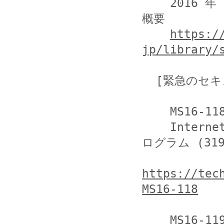
    2016 年 10 月のマイクロソフト セキュリティ情報の
概要

https:/
jp/library/
  [緊急のセキュリティ更新プログラム]

    MS16-118

    Internet Explorer 用の累積的なセキュリティ更新プ
ログラム (3192
https://tec
MS16-118
    MS16-119
