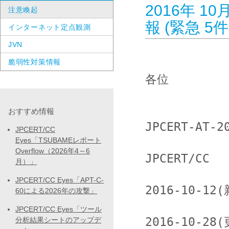
2016年 10
注意喚起
報 (緊急 
インターネット定点観測
JVN
脆弱性対策情報
各位

おすすめ情報
JPCERT-AT-20
JPCERT/CC
Eyes「TSUBAMEレポート
Overflow（2026年4～6
JPCERT/CC

月）」
JPCERT/CC Eyes「APT-C-
2016-10-12(
60による2026年の攻撃」
JPCERT/CC Eyes「ツール
2016-10-28(
分析結果シートのアップデ