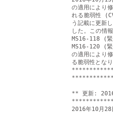
の適用により修
れる脆弱性 (C
う記載に更新し
した。この情
MS16-118 (緊
MS16-120 (
の適用により修
る脆弱性となり
***********
************
** 更新: 201
***********
2016年10月2