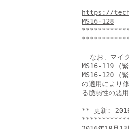
https://tec
MS16-128
***********
************
  なお、マイクロソフト社によれば、MS16-118 (緊急)、
MS16-119 (緊
MS16-120 (
の適用により修
る脆弱性の悪用
** 更新: 201
***********
2016年10月1