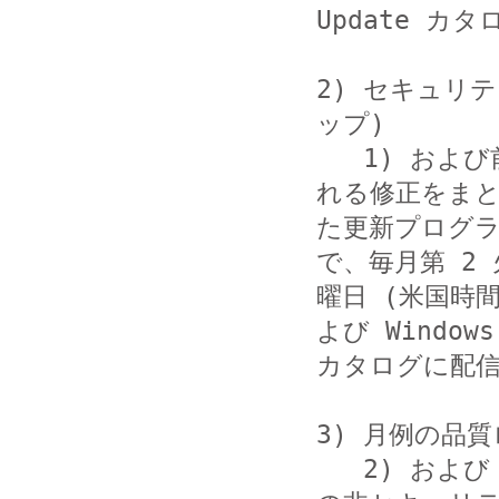
Update カ
2) セキュリ
ップ)

   1) および前月までのすべての月例のロールアップに含ま
れる修正をまと
た更新プログ
で、毎月第 2 火
曜日 (米国時間)
よび Windows 
カタログに配信
3) 月例の品
   2) および 翌月の月例のロールアップに含まれている新規