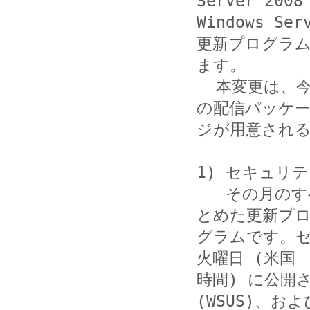
Server 2008
Windows Ser
更新プログラ
ます。

  本変更は、今月の更新プログラムから適用され、以下の 3つ
の配信パッケー
ジが用意される
1) セキュリ
   その月のすべての新規のセキュリティ修正プログラムをま
とめた更新プロ
グラムです。セ
火曜日 (米国

時間) に公開され、
(WSUS)、および