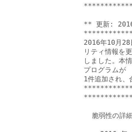
************
** 更新: 201
***********
2016年10月
リティ情報を更
しました。本
プログラムが

1件追加され、
***********
************
  脆弱性の詳細は、以下の URL を参照してください。
