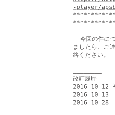
-player/aps
***********
************
  今回の件につきまして当方まで提供いただける情報がござい
ましたら、ご連
絡ください。

________

改訂履歴

2016-10-12 
2016-10-13
2016-10-2