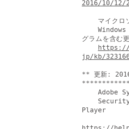
2016/10/12/
    マイクロソフト社

    Windows Update カタログからドライバーや修正プロ
グラムを含む更
https:/
jp/kb/32316
** 更新: 201
***********
    Adobe Systems

    Security updates available for Adobe Flash 
Player

https://hel