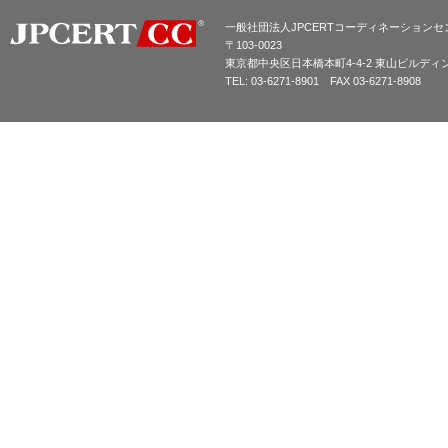
一般社団法人JPCERTコーディネーションセ
〒103-0023
東京都中央区日本橋本町4-4-2 東山ビルディ
TEL: 03-6271-8901 FAX 03-6271-8908