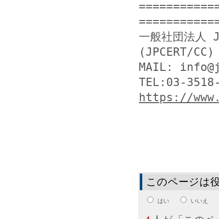
===========
============
一般社団法人 J
(JPCERT/CC)

MAIL: info@j
https://www
このページは
はい
いいえ