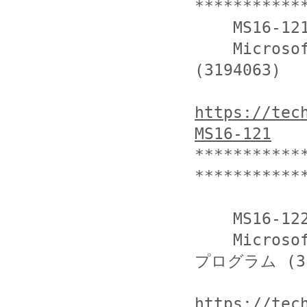
***********
    MS16-121

    Microsoft Office 用のセキュリティ更新プログラム 
(3194063)

https://tec
MS16-121
***********
************
    MS16-122

    Microsoft ビデオ コントロール用のセキュリティ更新
プログラム (319
https://tec