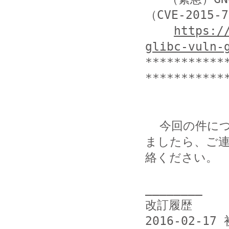
（CVE-2015-7
https:/
glibc-vuln-
***********
************
  今回の件につきまして当方まで提供いただける情報がござい
ましたら、ご連
絡ください。

________

改訂履歴

2016-02-17 