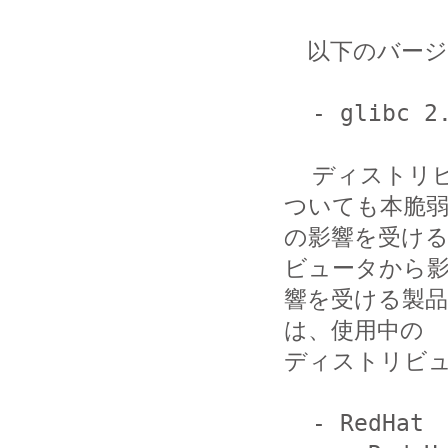
　以下のバージ
  - glibc 2.9 およびそれ以降のバージョン

  ディストリビュータが提供している glibc ライブラリに
ついても本脆弱
の影響を受け
ビュータから影
響を受ける製
は、使用中の

ディストリビュ
  - RedHat
