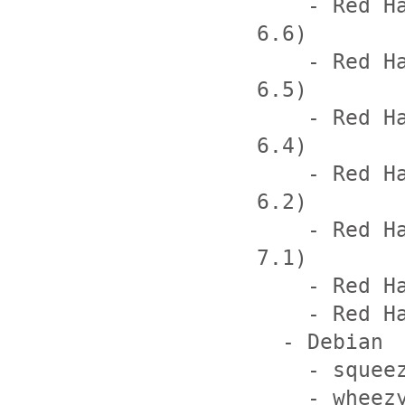
    - Red Hat Enterprise Linux Server EUS (v. 
6.6)

    - Red Hat Enterprise Linux Server AUS (v. 
6.5)

    - Red Hat Enterprise Linux Server AUS (v. 
6.4)

    - Red Hat Enterprise Linux Server AUS (v. 
6.2)

    - Red Hat Enterprise Linux Server EUS (v. 
7.1)

    - Red Hat Enterprise Linux version 6

    - Red Hat Enterprise Linux version 7

  - Debian

    - squeeze

    - wheezy
