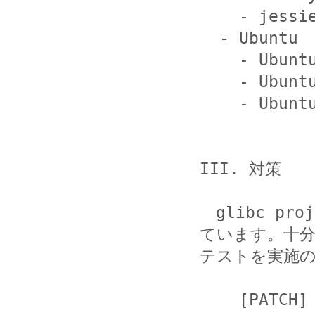
    - jessie

  - Ubuntu

    - Ubuntu 15.10

    - Ubuntu 14.04 LTS

    - Ubuntu 12.04 LTS

III. 対策

　glibc p
ています。十分
テストを実施の
    [PATCH] CVE-2015-7547 --- glibc 