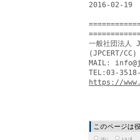
2016-02-1
===========
============
一般社団法人 J
(JPCERT/CC)

MAIL: info@j
https://www
このページは
はい
いいえ