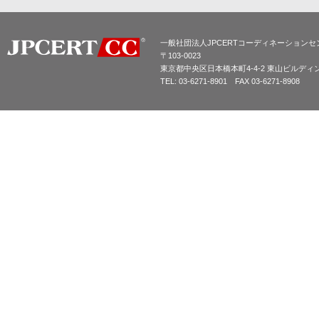
一般社団法人JPCERTコーディネーションセ
〒103-0023
東京都中央区日本橋本町4-4-2 東山ビルディ
TEL: 03-6271-8901 FAX 03-6271-8908