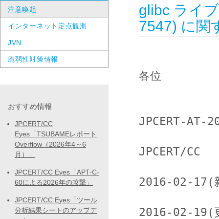
glibc ライ
注意喚起
7547) 
インターネット定点観測
JVN
脆弱性対策情報
各位

おすすめ情報
JPCERT-AT-20
JPCERT/CC
Eyes「TSUBAMEレポート
Overflow（2026年4～6
JPCERT/CC

月）」
JPCERT/CC Eyes「APT-C-
2016-02-17(
60による2026年の攻撃」
JPCERT/CC Eyes「ツール
2016-02-19(
分析結果シートのアップデ