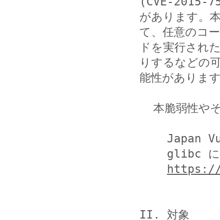
(CVE-2015-75
があります。
て、任意のコー

ドを実行された
りするなどの可
能性があります
  本脆弱性やその影響については以下を参照してください。

    Japan Vulnerability Notes JVNVU#97236594

    glibc にバッファオーバーフローの脆弱性

https:/
II. 対象
