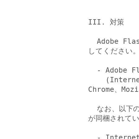
III. 対策

  Adobe Flash Player を以下の最新のバージョンに更新
してください。
  - Adobe Flash Player 19.0.0.207

    (Internet Explorer、Microsoft Edge、Google 
Chrome、Mozi
  なお、以下のブラウザについて、Adobe Flash Player 
が同梱されてい
  - Internet Explorer 10 (Windows 8)
