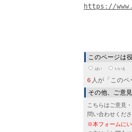
https://www
このページは
はい
いいえ
6
人が「このペ
その他、ご意
こちらはご意見・
問い合わせくださ
※本フォームに