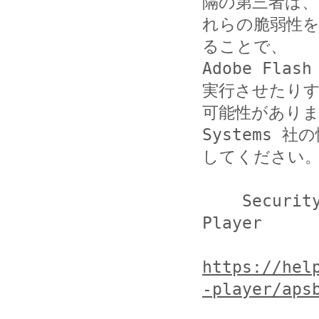
隔の第三者は、
れらの脆弱性
ることで、

Adobe Fl
実行させたりす
可能性がありま
Systems 社
してください。
    Security updates available for Adobe Flash 
Player

https://hel
-player/aps