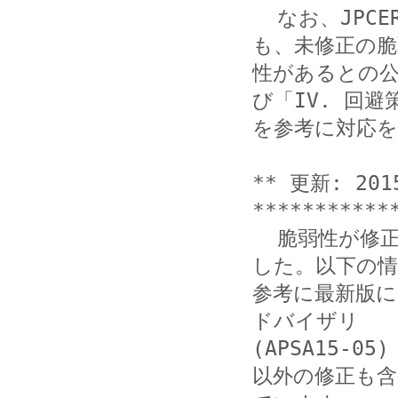
  なお、JPCERT/CC では、最新のバージョンに更新した後に
も、未修正の脆
性があるとの公
び「IV. 回避策
を参考に対応を
** 更新: 201
************
  脆弱性が修正された Adobe Flash Player が公開されま
した。以下の情
参考に最新版
ドバイザリ 

(APSA15-05
以外の修正も含