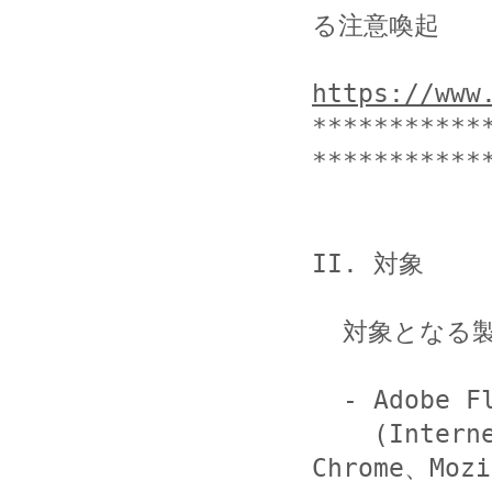
る注意喚起

https://www
***********
************
II. 対象

  対象となる製品とバージョンは以下の通りです。

  - Adobe Flash Player 19.0.0.185 およびそれ以前

    (Internet Explorer、Microsoft Edge、Google 
Chrome、Mozi