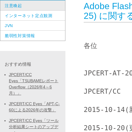
Adobe Fla
注意喚起
25) に関
インターネット定点観測
JVN
脆弱性対策情報
各位

おすすめ情報
JPCERT-AT-20
JPCERT/CC
Eyes「TSUBAMEレポート
Overflow（2026年4～6
JPCERT/CC

月）」
JPCERT/CC Eyes「APT-C-
2015-10-14(
60による2026年の攻撃」
JPCERT/CC Eyes「ツール
2015-10-20(
分析結果シートのアップデ