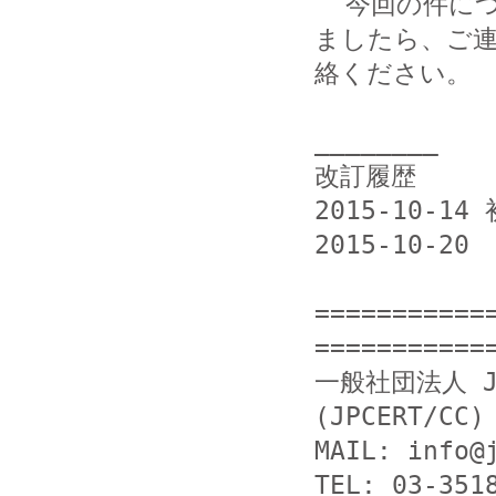
  今回の件につきまして当方まで提供いただける情報がござい
ましたら、ご連
絡ください。

________

改訂履歴

2015-10-14 
2015-10-2
===========
============
一般社団法人 J
(JPCERT/CC)

MAIL: info@j