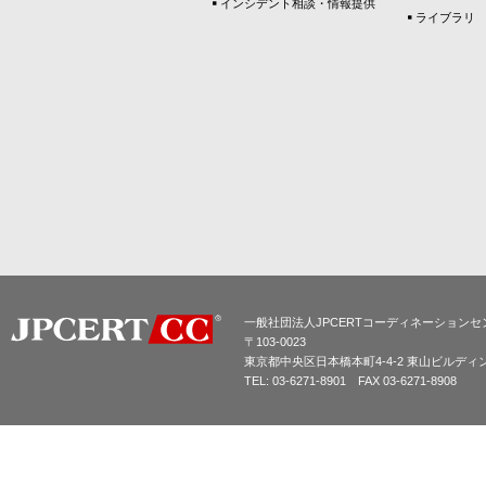
インシデント相談・情報提供
ライブラリ
一般社団法人JPCERTコーディネーションセ
〒103-0023
東京都中央区日本橋本町4-4-2 東山ビルディ
TEL: 03-6271-8901 FAX 03-6271-8908