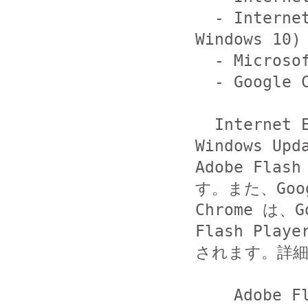
  - Internet Explorer 11 (Windows 8.1 及び 
Windows 10)

  - Microsoft Edge (Windows 10)

  - Google Chrome

  Internet Explorer や Microsoft Edge では、
Windows Up
Adobe Fl
す。また、Goog
Chrome は、
Flash Playe
されます。詳細
    Adobe Flash Player ダウンロードセンター
