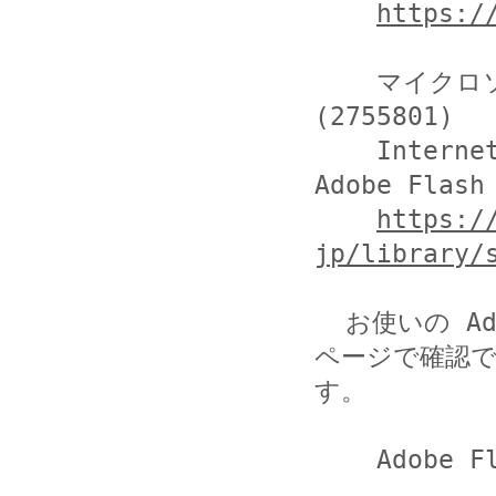
https:/
    マイクロソフト セキュリティ アドバイザリ 
(2755801)

    Internet Explorer および Microsoft Edge 上の 
Adobe Fla
https:/
jp/library/
  お使いの Adobe Flash Player のバージョンは、以下の
ページで確認で
す。

    Adobe Flash Player:Version Information
