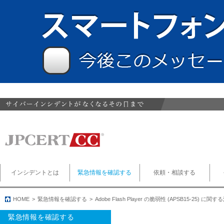
インシデントとは
緊急情報を確認する
依頼・相談する
HOME
緊急情報を確認する
Adobe Flash Player の脆弱性 (APSB15-25) に
緊急情報を確認する