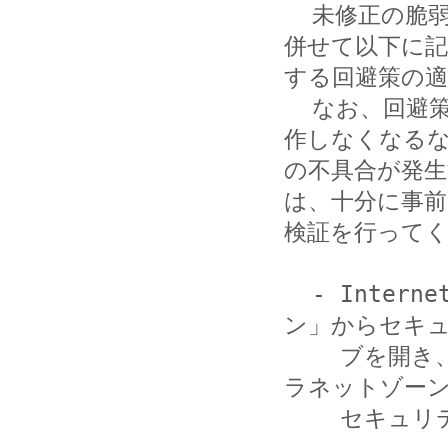
  未修正の脆弱性の影響を軽減するために、「III. 対策」と
併せて以下に記
する回避策の適
  なお、回避策を適用することで、一部アプリケーションが動
作しなくなるな
の不具合が発
は、十分に事前

検証を行ってく
  - Internet Explorer の「インターネット オプショ
ン」からセキュ
    ブを開き、インターネットゾーンおよびローカルイント
ラネットゾーン
    セキュリティのレベルを「高」に設定してください。
